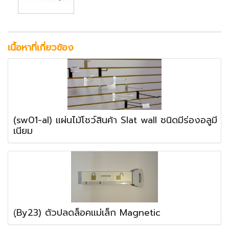
เนื้อหาที่เกี่ยวข้อง
(sw01-al) แผ่นไม้โชว์สินค้า Slat wall ชนิดมีร่องอลูมี
เนียม
(ฺBy23) ตัวปลดล็อคแม่เล็ก Magnetic