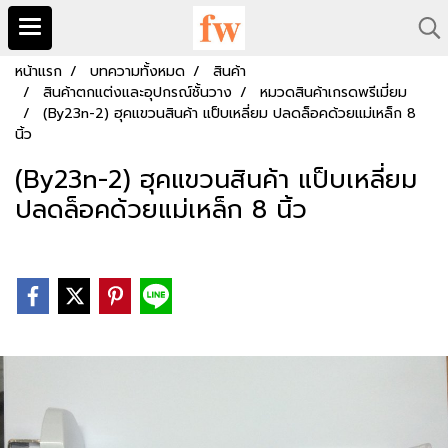
หน้าแรก
บทความทั้งหมด
สินค้า
สินค้าตกแต่งและอุปกรณ์ชั้นวาง
หมวดสินค้าเกรดพรีเมี่ยม
(By23n-2) ฮุคแขวนสินค้า แป็บเหลี่ยม ปลดล็อคด้วยแม่เหล็ก 8
นิ้ว
(By23n-2) ฮุคแขวนสินค้า แป็บเหลี่ยม
ปลดล็อคด้วยแม่เหล็ก 8 นิ้ว