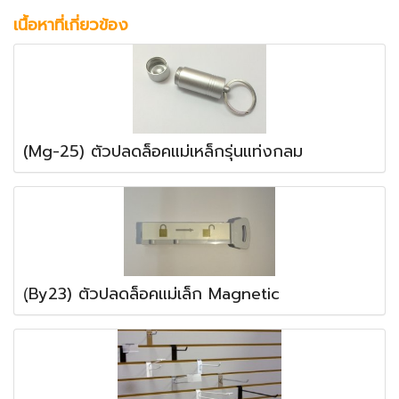
เนื้อหาที่เกี่ยวข้อง
(Mg-25) ตัวปลดล็อคแม่เหล็กรุ่นแท่งกลม
(ฺBy23) ตัวปลดล็อคแม่เล็ก Magnetic