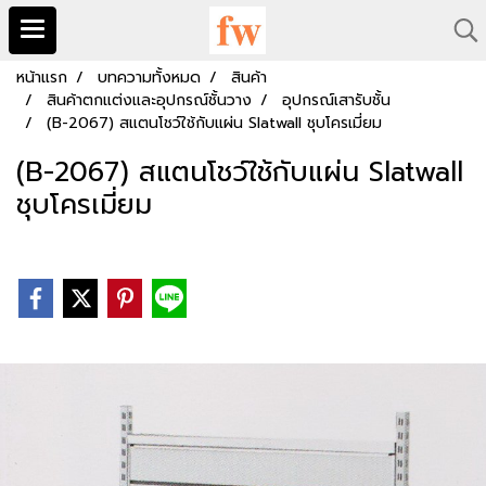
หน้าแรก
บทความทั้งหมด
สินค้า
สินค้าตกแต่งและอุปกรณ์ชั้นวาง
อุปกรณ์เสารับชั้น
(B-2067) สแตนโชว์ใช้กับแผ่น Slatwall ชุบโครเมี่ยม
(B-2067) สแตนโชว์ใช้กับแผ่น Slatwall
ชุบโครเมี่ยม