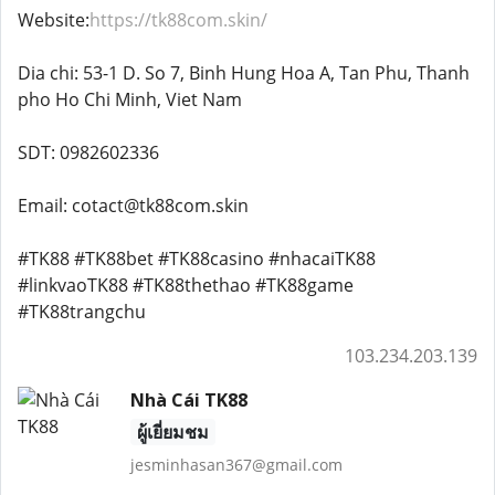
Website:
https://tk88com.skin/
Dia chi: 53-1 D. So 7, Binh Hung Hoa A, Tan Phu, Thanh
pho Ho Chi Minh, Viet Nam
SDT: 0982602336
Email: cotact@tk88com.skin
#TK88 #TK88bet #TK88casino #nhacaiTK88
#linkvaoTK88 #TK88thethao #TK88game
#TK88trangchu
103.234.203.139
Nhà Cái TK88
ผู้เยี่ยมชม
jesminhasan367@gmail.com