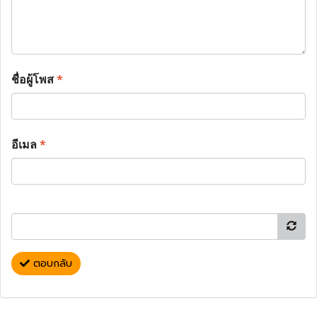
ชื่อผู้โพส
*
อีเมล
*
ตอบกลับ