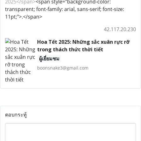
2025</span>
<span style="background-color:
transparent; font-family: arial, sans-serif; font-size:
11pt;">.</span>
42.117.20.230
Hoa Tết 2025: Những sắc xuân rực rỡ
trong thách thức thời tiết
ผู้เยี่ยมชม
boonsnake3@gmail.com
ตอบกระทู้