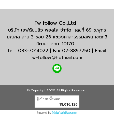
Fw follow Co.,Ltd
บริษัท เอฟดับบลิว ฟอลโล่ จำกัด เลขที่ 69 ซ.พุทธ
มณฑล สาย 3 ซอย 26 แขวงศาลาธรรมสพน์ เขตทวี
วัฒนา กทม. 10170
Tel : 083-7014022 | Fax 02-8897250 | Email:
fw-follow@hotmail.com
© Copyright 2020 All Rights Reserved.
ผู้เข้าชมวันนี้
27,951
Powered by
MakeWebEasy.com