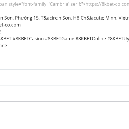
pan style="font-family: 'Cambria',serif;">https://8kbet-co.c
c;n Sơn, Phường 15, T&acirc;n Sơn, Hồ Ch&iacute; Minh, Vie
et-co.com
2
8KBET #8KBETCasino #8KBETGame #8KBETOnline #8KBETUy
an>