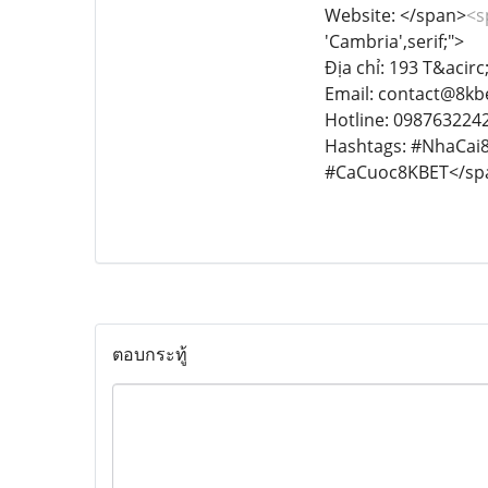
Website: </span>
<s
'Cambria',serif;">
Địa chỉ: 193 T&acir
Email: contact@8kb
Hotline: 098763224
Hashtags: #NhaCai
#CaCuoc8KBET</sp
ตอบกระทู้