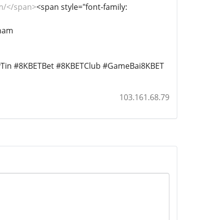
om/</span>
<span style="font-family:
tnam
Tin #8KBETBet #8KBETClub #GameBai8KBET
103.161.68.79