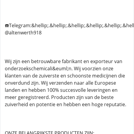
☎️Telegram:&hellip;.&hellip;.&hellip;.&hellip;.&hellip;.&hell
@altenwerth918
Wij zijn een betrouwbare fabrikant en exporteur van
onderzoekschemicali&euml;n. Wij voorzien onze
klanten van de zuiverste en schoonste medicijnen die
onverdund zijn. Wij verzenden naar alle Europese
landen en hebben 100% succesvolle leveringen en
meer geregistreerd. Producten zijn van de beste
zuiverheid en potentie en hebben een hoge reputatie.
ONZE BELANGRIJKSTE PRODUCTEN ZIJN: