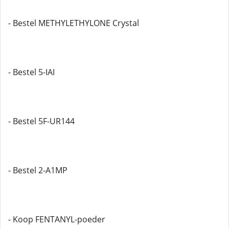
- Bestel METHYLETHYLONE Crystal
- Bestel 5-IAI
- Bestel 5F-UR144
- Bestel 2-A1MP
- Koop FENTANYL-poeder