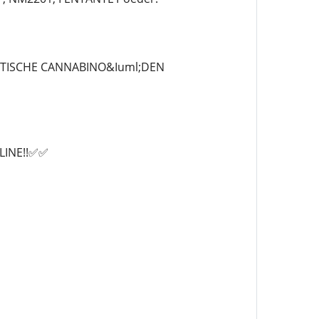
TISCHE CANNABINO&Iuml;DEN
LINE!!✅✅