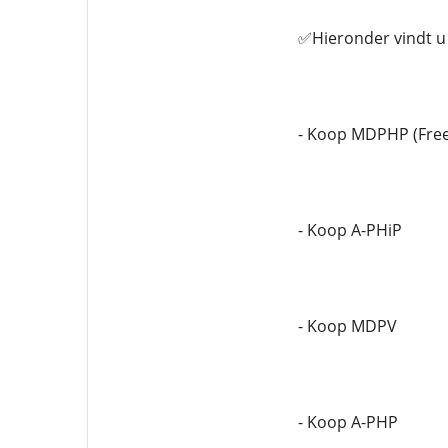
✅Hieronder vindt u 
- Koop MDPHP (Fre
- Koop A-PHiP
- Koop MDPV
- Koop A-PHP