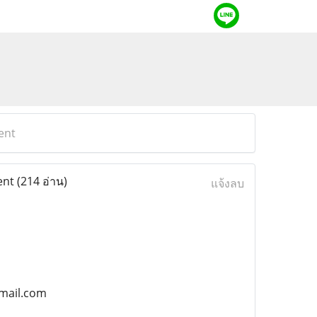
ent
ent
(214 อ่าน)
แจ้งลบ
gmail.com