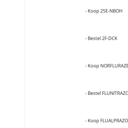
- Koop 25E-NBOH
- Bestel 2F-DCK
- Koop NORFLURAZ
- Bestel FLUNITRA
- Koop FLUALPRAZ