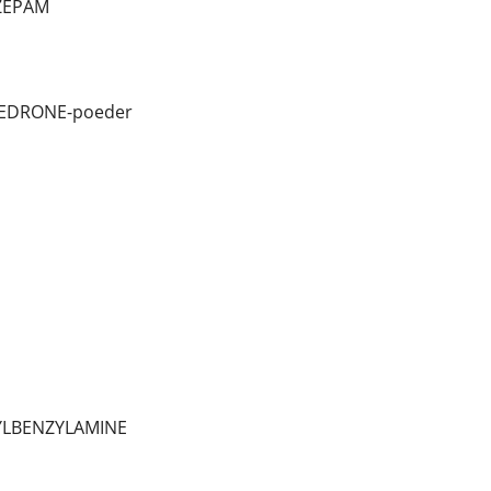
AZEPAM
XEDRONE-poeder
PYLBENZYLAMINE