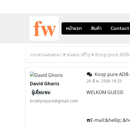
หน้าแรก
สินค้า
Contact
กระดานสนทนา
>
สนทนาทั่ไป
>
Koop pure ADB-
Koop pure ADB-B
26 มี.ค. 2568 18:33
David Ghoris
ผู้เยี่ยมชม
WELKOM GUESS!
broklynejack@gmail.com
☎️E-mail:&hellip;.&h