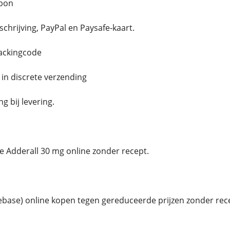
bon
chrijving, PayPal en Paysafe-kaart.
rackingcode
e in discrete verzending
 bij levering.
 Adderall 30 mg online zonder recept.
base) online kopen tegen gereduceerde prijzen zonder rec