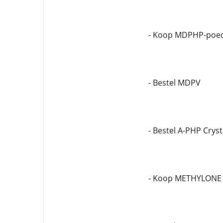
- Koop MDPHP-poe
- Bestel MDPV
- Bestel A-PHP Cryst
- Koop METHYLONE