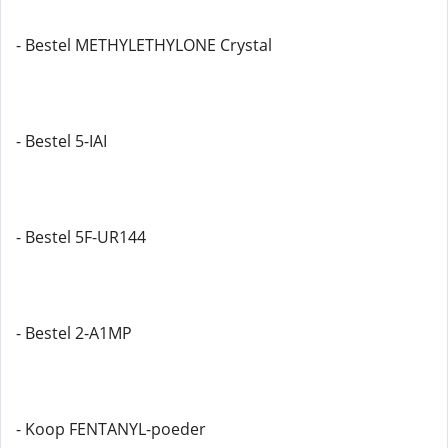
- Bestel METHYLETHYLONE Crystal
- Bestel 5-IAI
- Bestel 5F-UR144
- Bestel 2-A1MP
- Koop FENTANYL-poeder