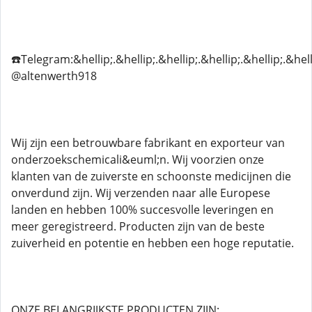
☎️Telegram:&hellip;.&hellip;.&hellip;.&hellip;.&hellip;.&hell
@altenwerth918
Wij zijn een betrouwbare fabrikant en exporteur van
onderzoekschemicali&euml;n. Wij voorzien onze
klanten van de zuiverste en schoonste medicijnen die
onverdund zijn. Wij verzenden naar alle Europese
landen en hebben 100% succesvolle leveringen en
meer geregistreerd. Producten zijn van de beste
zuiverheid en potentie en hebben een hoge reputatie.
ONZE BELANGRIJKSTE PRODUCTEN ZIJN: