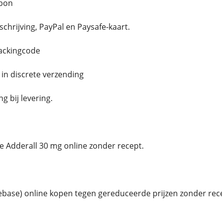
bon
chrijving, PayPal en Paysafe-kaart.
rackingcode
e in discrete verzending
 bij levering.
 Adderall 30 mg online zonder recept.
base) online kopen tegen gereduceerde prijzen zonder rec