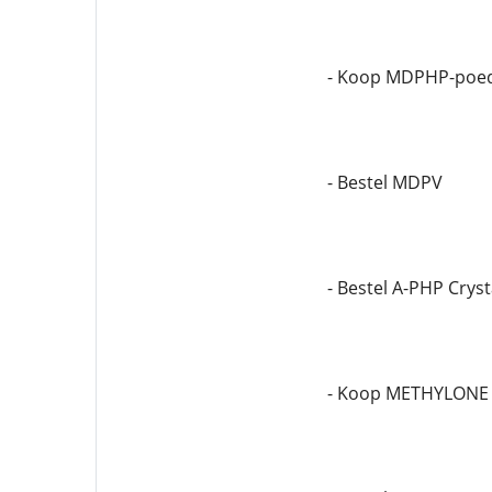
- Koop MDPHP-poe
- Bestel MDPV
- Bestel A-PHP Cryst
- Koop METHYLONE