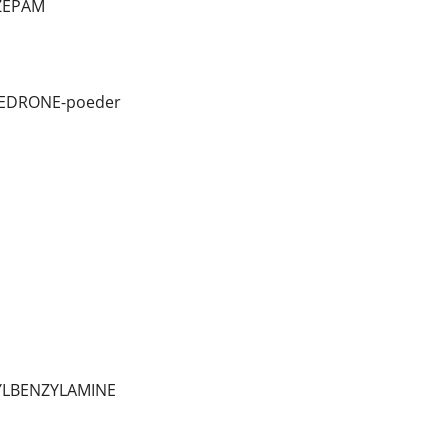
AZEPAM
XEDRONE-poeder
PYLBENZYLAMINE