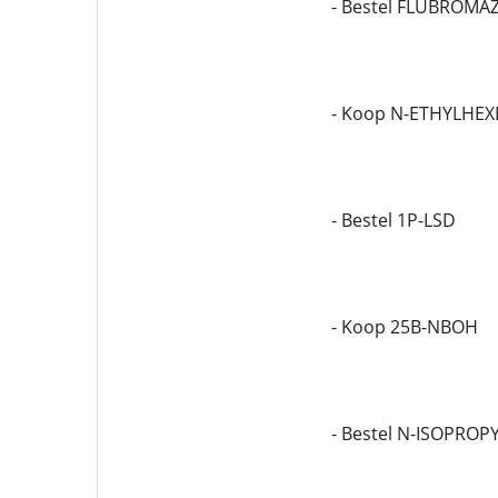
- Bestel FLUBROM
- Koop N-ETHYLHE
- Bestel 1P-LSD
- Koop 25B-NBOH
- Bestel N-ISOPRO