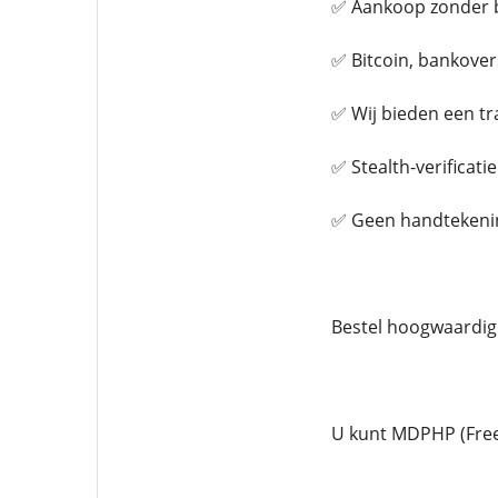
✅ Aankoop zonder 
✅ Bitcoin, bankovers
✅ Wij bieden een t
✅ Stealth-verificati
✅ Geen handtekening
Bestel hoogwaardige
U kunt MDPHP (Free