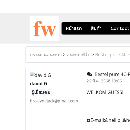
หน้าแรก
สินค้า
Contact
กระดานสนทนา
>
สนทนาทั่ไป
>
Bestel pure 4C-
Bestel pure 4C-P
26 มี.ค. 2568 19:06
david G
ผู้เยี่ยมชม
WELKOM GUESS!
broklynejack@gmail.com
☎️E-mail:&hellip;.&h