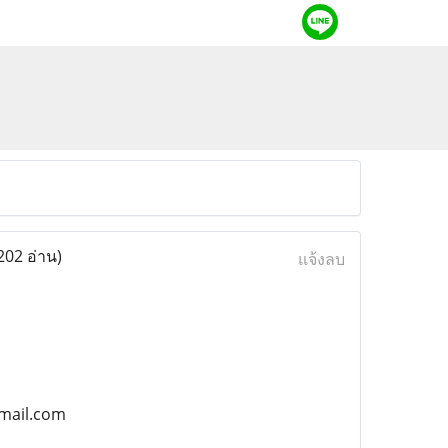
202 อ่าน)
แจ้งลบ
gmail.com