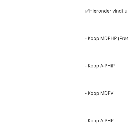
✅Hieronder vindt u 
- Koop MDPHP (Fre
- Koop A-PHiP
- Koop MDPV
- Koop A-PHP