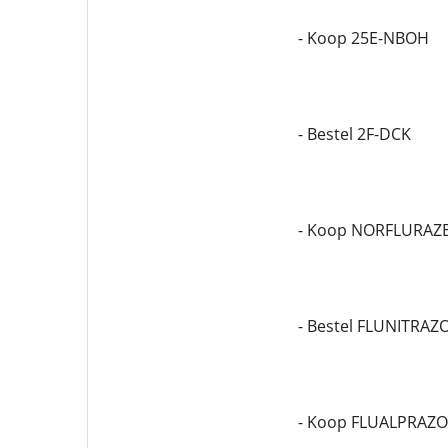
- Koop 25E-NBOH
- Bestel 2F-DCK
- Koop NORFLURAZ
- Bestel FLUNITRA
- Koop FLUALPRAZ