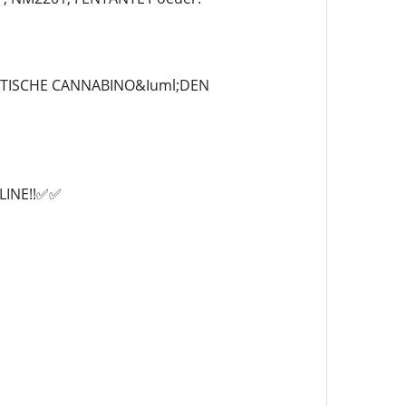
TISCHE CANNABINO&Iuml;DEN
LINE!!✅✅