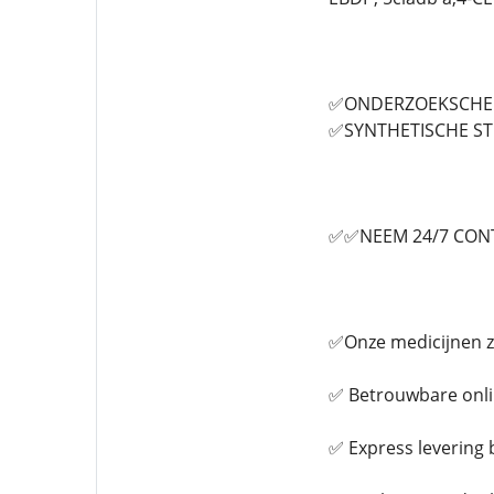
✅ONDERZOEKSCHEM
✅SYNTHETISCHE S
✅✅NEEM 24/7 CONT
✅Onze medicijnen zi
✅ Betrouwbare onli
✅ Express levering 