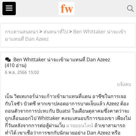
กระดานสนทนา
>
สนทนาทั่ไป
>
Ben Whittaker น่าจะเข้า
มาแทนที่ Dan Azeez
Ben Whittaker น่าจะเข้ามาแทนที่ Dan Azeez
(410 อ่าน)
6 พ.ย. 2566 15:02
แจ้งลบ
เบ็น วิตเทเกอร์น่าจะก้าวเข้ามาแทนที่แดน อาซีซในการเจอ
กับโจชัว บัวตซี หากเขาปลอดอาการบาดเจ็บแล้ว Azeez ต้อง
ถอนตัวจากการปะทะกับ Buatsi ในเดือนตุลาคมซึ่งคาดว่าจะ
ถูกเลื่อนออกไป Whittaker คงจะเสนอบริการของเขา เพียงไม่
กี่วันหลังจากการต่อสู้ผ่านเว็บ
มวยออนไลน์
ถ้าเขาสามารถ
ทำได้ เขาเชื่อว่าการชกกับนักมวยอย่าง Dan Azeez หรือ