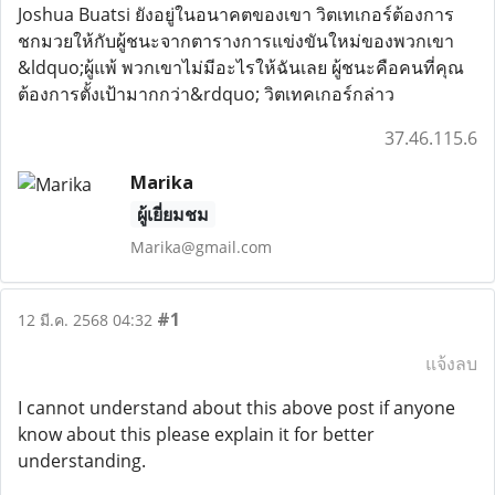
Joshua Buatsi ยังอยู่ในอนาคตของเขา วิตเทเกอร์ต้องการ
ชกมวยให้กับผู้ชนะจากตารางการแข่งขันใหม่ของพวกเขา
&ldquo;ผู้แพ้ พวกเขาไม่มีอะไรให้ฉันเลย ผู้ชนะคือคนที่คุณ
ต้องการตั้งเป้ามากกว่า&rdquo; วิตเทคเกอร์กล่าว
37.46.115.6
Marika
ผู้เยี่ยมชม
Marika@gmail.com
#1
12 มี.ค. 2568 04:32
แจ้งลบ
I cannot understand about this above post if anyone
know about this please explain it for better
understanding.