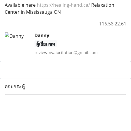
Available here
https://healing-hand.ca/
Relaxation
Center in Mississauga ON
116.58.22.61
Danny
ผู้เยี่ยมชม
reviewmyaiocitation@gmail.com
ตอบกระทู้