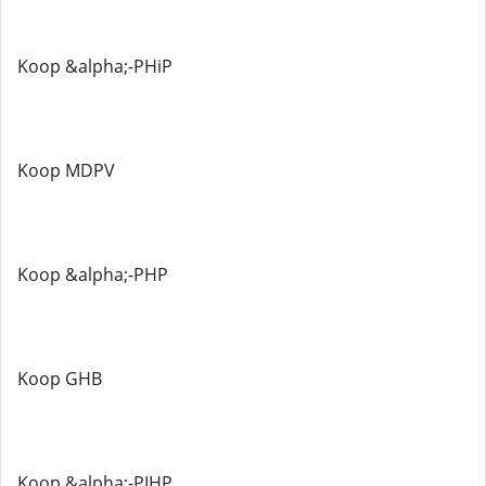
Koop &alpha;-PHiP
Koop MDPV
Koop &alpha;-PHP
Koop GHB
Koop &alpha;-PIHP