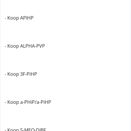
- Koop APIHP
- Koop ALPHA-PVP
- Koop 3F-PiHP
- Koop a-PHiP/a-PiHP
- Koop 5-MEO-DIBF