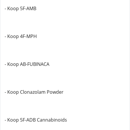
- Koop 5F-AMB
- Koop 4F-MPH
- Koop AB-FUBINACA
- Koop Clonazolam Powder
- Koop 5F-ADB Cannabinoids