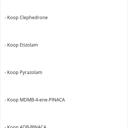
- Koop Clephedrone
- Koop Etizolam
- Koop Pyrazolam
- Koop MDMB-4-ene-PINACA
- Koop ADB-BINACA