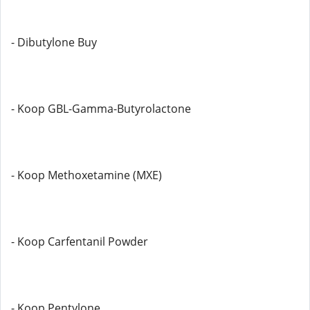
- Dibutylone Buy
- Koop GBL-Gamma-Butyrolactone
- Koop Methoxetamine (MXE)
- Koop Carfentanil Powder
- Koop Pentylone