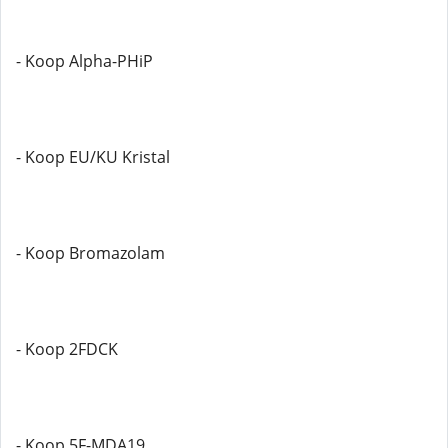
- Koop Alpha-PHiP
- Koop EU/KU Kristal
- Koop Bromazolam
- Koop 2FDCK
- Koop 5F-MDA19