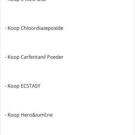
- Koop Chloordiazepoxide
- Koop Carfentanil Poeder
- Koop ECSTASY
- Koop Hero&iuml;ne