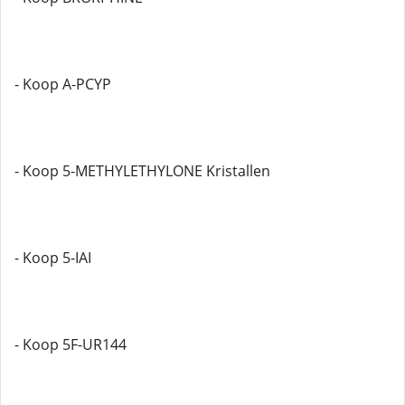
- Koop A-PCYP
- Koop 5-METHYLETHYLONE Kristallen
- Koop 5-IAI
- Koop 5F-UR144