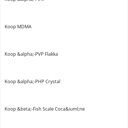
Koop MDMA
Koop &alpha;-PVP Flakka
Koop &alpha;-PHP Crystal
Koop &beta;-Fish Scale Coca&iuml;ne