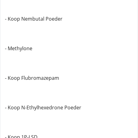
- Koop Nembutal Poeder
- Methylone
- Koop Flubromazepam
- Koop N-Ethylhexedrone Poeder
- Koop 1P-LSD