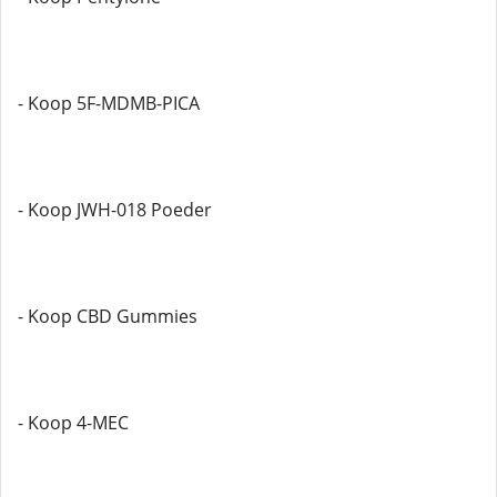
- Koop 5F-MDMB-PICA
- Koop JWH-018 Poeder
- Koop CBD Gummies
- Koop 4-MEC