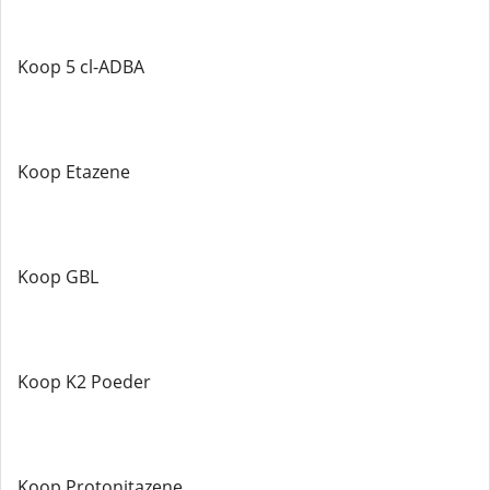
Koop 5 cl-ADBA
Koop Etazene
Koop GBL
Koop K2 Poeder
Koop Protonitazene