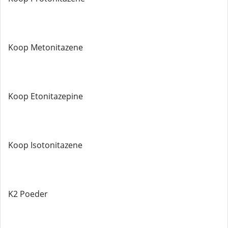
Koop Metonitazene
Koop Etonitazepine
Koop Isotonitazene
K2 Poeder