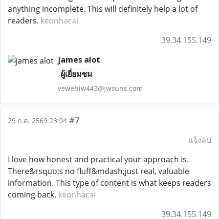
anything incomplete. This will definitely help a lot of
readers.
keonhacai
39.34.155.149
james alot
ผู้เยี่ยมชม
vewehiw443@jwsuns.com
#7
29 ก.ค. 2569 23:04
แจ้งลบ
I love how honest and practical your approach is.
There&rsquo;s no fluff&mdash;just real, valuable
information. This type of content is what keeps readers
coming back.
keonhacai
39.34.155.149