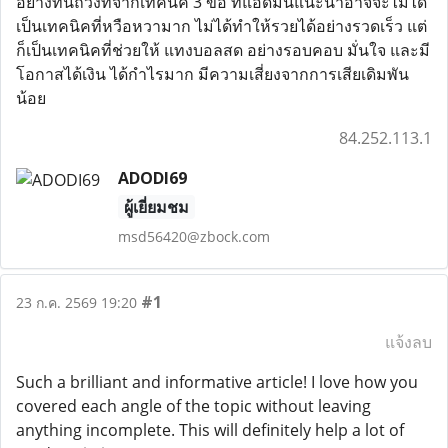
อย่างทันถ่วงทีจากเทคนิค 3 ข้อ ที่แอดมินแนะนำอาจจะไม่ได้
เป็นเทคนิคที่หวือหวามาก ไม่ได้ทำให้รวยได้อย่างรวดเร็ว แต่
ก็เป็นเทคนิคที่ช่วยให้ แทงบอลสด อย่างรอบคอบ มั่นใจ และมี
โอกาสได้เงิน ได้กำไรมาก มีความเสี่ยงจากการเสียเดิมพัน
น้อย
84.252.113.1
ADODI69
ผู้เยี่ยมชม
msd56420@zbock.com
#1
23 ก.ค. 2569 19:20
แจ้งลบ
Such a brilliant and informative article! I love how you
covered each angle of the topic without leaving
anything incomplete. This will definitely help a lot of