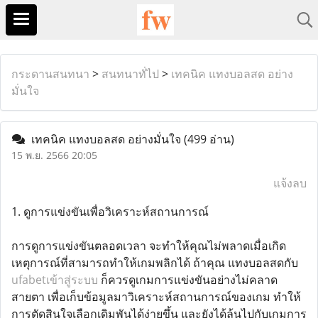
กระดานสนทนา
>
สนทนาทั่ไป
>
เทคนิค แทงบอลสด อย่าง
มั่นใจ
เทคนิค แทงบอลสด อย่างมั่นใจ
(499 อ่าน)
15 พ.ย. 2566 20:05
แจ้งลบ
1. ดูการแข่งขันเพื่อวิเคราะห์สถานการณ์
การดูการแข่งขันตลอดเวลา จะทำให้คุณไม่พลาดเมื่อเกิด
เหตุการณ์ที่สามารถทำให้เกมพลิกได้ ถ้าคุณ แทงบอลสดกับ
ufabetเข้าสู่ระบบ
ก็ควรดูเกมการแข่งขันอย่างไม่คลาด
สายตา เพื่อเก็บข้อมูลมาวิเคราะห์สถานการณ์ของเกม ทำให้
การตัดสินใจเลือกเดิมพันได้ง่ายขึ้น และยังได้ลุ้นไปกับเกมการ