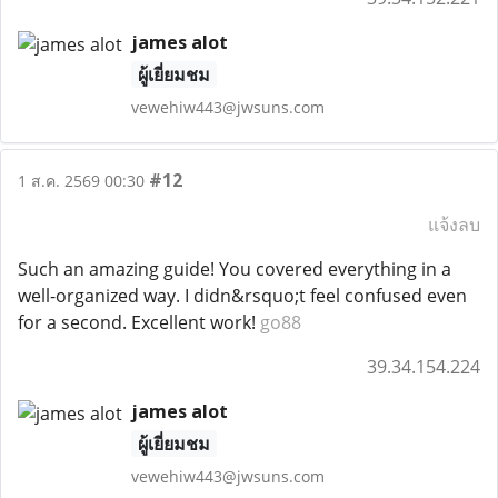
james alot
ผู้เยี่ยมชม
vewehiw443@jwsuns.com
#12
1 ส.ค. 2569 00:30
แจ้งลบ
Such an amazing guide! You covered everything in a
well-organized way. I didn&rsquo;t feel confused even
for a second. Excellent work!
go88
39.34.154.224
james alot
ผู้เยี่ยมชม
vewehiw443@jwsuns.com