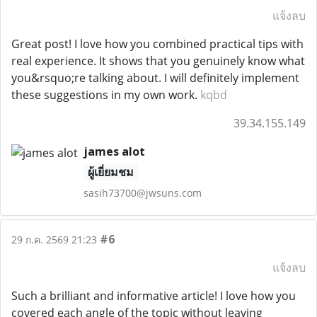
แจ้งลบ
Great post! I love how you combined practical tips with
real experience. It shows that you genuinely know what
you&rsquo;re talking about. I will definitely implement
these suggestions in my own work.
kqbd
39.34.155.149
james alot
ผู้เยี่ยมชม
sasih73700@jwsuns.com
#6
29 ก.ค. 2569 21:23
แจ้งลบ
Such a brilliant and informative article! I love how you
covered each angle of the topic without leaving