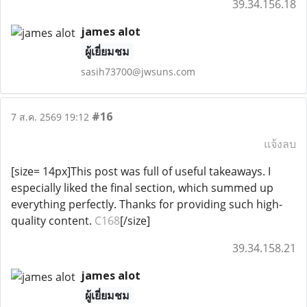
39.34.156.18
james alot
ผู้เยี่ยมชม
sasih73700@jwsuns.com
#16
7 ส.ค. 2569 19:12
แจ้งลบ
[size= 14px]This post was full of useful takeaways. I
especially liked the final section, which summed up
everything perfectly. Thanks for providing such high-
quality content.
C168
[/size]
39.34.158.21
james alot
ผู้เยี่ยมชม