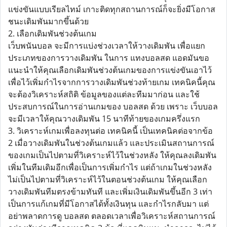
แข่งขันแบบเรียลไทม์ เกาะติดทุกสถานการณ์ก็จะยิ่งมีโอกาส
ชนะเดิมพันมากขึ้นด้วย
2. เลือกเดิมพันช่วงต้นเกม
เว็บพนันบอล จะมีการแบ่งช่วงเวลาให้วางเดิมพัน เพื่อแยก
ประเภทของการวางเดิมพัน ในการ แทงบอลสด แอดมันขอ
แนะนำให้คุณเลือกเดิมพันช่วงต้นเกมของการแข่งขันเอาไว้
เพื่อไว้เพิ่มกำไรจากการวางเดิมพันช่วงท้ายเกม เทคนิคนี้คุณ
จะต้องวิเคราะห์สถิติ ข้อมูลของแต่ละทีมมาก่อน และใช้
ประสบการณ์ในการอ่านเกมของ บอลสด ด้วย เพราะ เว็บบอล
จะมีเวลาให้คุณวางเดิมพัน 15 นาทีท้ายของเกมครึ่งแรก
3. วิเคราะห์เกมเพื่อลงทุนต่อ เทคนิคนี้ เป็นเทคนิคต่อจากข้อ
2 เมื่อวางเดิมพันในช่วงต้นเกมแล้ว และประเมินสถานการณ์
ของเกมเป็นไปตามที่วิเคราะห์ไว้ในช่วงหลัง ให้คุณลงเดิมพัน
เพิ่มในทีมเดิมอีกเพื่อเป็นการเพิ่มกำไร แต่ถ้าเกมในช่วงหลัง
ไม่เป็นไปตามที่วิเคราะห์ไว้ในตอนช่วงต้นเกม ให้คุณเลือก
วางเดิมพันทีมตรงข้ามทันที และเพิ่มเงินเดิมพันขึ้นอีก 3 เท่า
เป็นการแก้เกมที่มีโอกาสได้ทั้งเงินทุน และกำไรกลับมา แต่
อย่าพลาดการดู บอลสด ตลอดเวลาเพื่อวิเคราะห์สถานการณ์