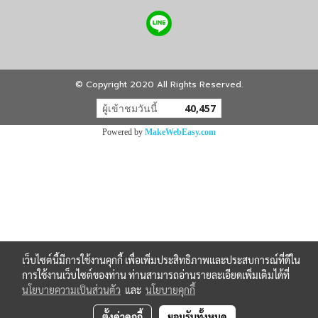
© Copyright 2020 All Rights Reserved.
ผู้เข้าชมวันนี้
40,457
Powered by
MakeWebEasy.com
เว็บไซต์นี้มีการใช้งานคุกกี้ เพื่อเพิ่มประสิทธิภาพและประสบการณ์ที่ดีใน
การใช้งานเว็บไซต์ของท่าน ท่านสามารถอ่านรายละเอียดเพิ่มเติมได้ที่
นโยบายความเป็นส่วนตัว
และ
นโยบายคุกกี้
ตั้งค่าคุกกี้
ยอมรับทั้งหมด