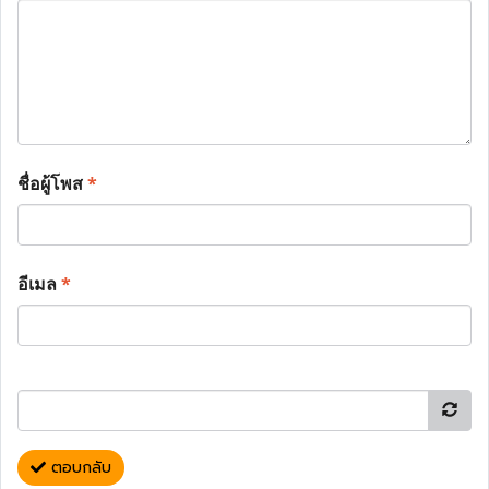
ชื่อผู้โพส
*
อีเมล
*
ตอบกลับ