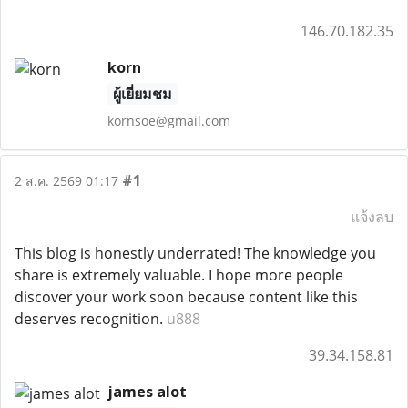
146.70.182.35
korn
ผู้เยี่ยมชม
kornsoe@gmail.com
#1
2 ส.ค. 2569 01:17
แจ้งลบ
This blog is honestly underrated! The knowledge you
share is extremely valuable. I hope more people
discover your work soon because content like this
deserves recognition.
u888
39.34.158.81
james alot