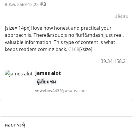
#3
8 ส.ค. 2569 13:22
แจ้งลบ
[size= 14px]I love how honest and practical your
approach is. There&rsquo;s no fluff&mdash;just real,
valuable information. This type of content is what
keeps readers coming back.
C168
[/size]
39.34.158.21
james alot
ผู้เยี่ยมชม
vewehiw443@jwsuns.com
ตอบกระทู้