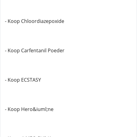
- Koop Chloordiazepoxide
- Koop Carfentanil Poeder
- Koop ECSTASY
- Koop Hero&iuml;ne