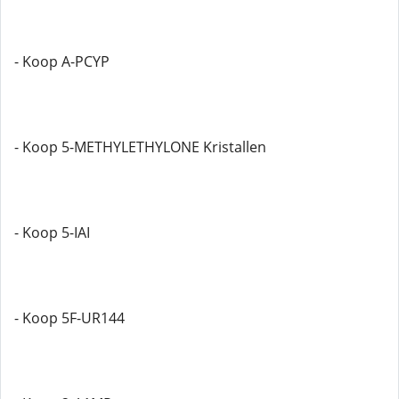
- Koop A-PCYP
- Koop 5-METHYLETHYLONE Kristallen
- Koop 5-IAI
- Koop 5F-UR144