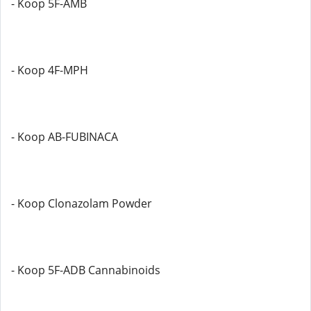
- Koop 5F-AMB
- Koop 4F-MPH
- Koop AB-FUBINACA
- Koop Clonazolam Powder
- Koop 5F-ADB Cannabinoids