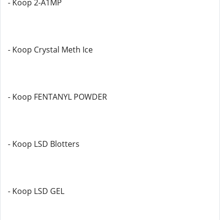
- Koop 2-A1MP
- Koop Crystal Meth Ice
- Koop FENTANYL POWDER
- Koop LSD Blotters
- Koop LSD GEL