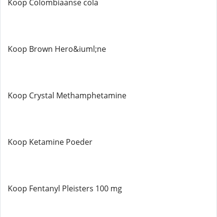
Koop Colombiaanse cola
Koop Brown Hero&iuml;ne
Koop Crystal Methamphetamine
Koop Ketamine Poeder
Koop Fentanyl Pleisters 100 mg