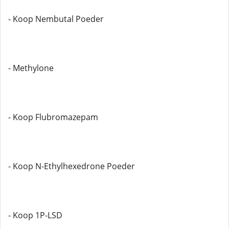
- Koop Nembutal Poeder
- Methylone
- Koop Flubromazepam
- Koop N-Ethylhexedrone Poeder
- Koop 1P-LSD