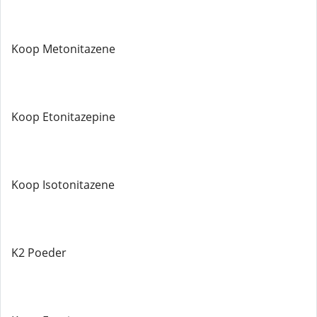
Koop Metonitazene
Koop Etonitazepine
Koop Isotonitazene
K2 Poeder