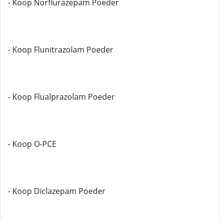
- Koop Norflurazepam Poeder
- Koop Flunitrazolam Poeder
- Koop Flualprazolam Poeder
- Koop O-PCE
- Koop Diclazepam Poeder