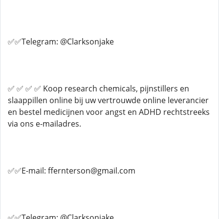
✅✅Telegram: @Clarksonjake
✅ ✅ ✅ ✅ Koop research chemicals, pijnstillers en
slaappillen online bij uw vertrouwde online leverancier
en bestel medicijnen voor angst en ADHD rechtstreeks
via ons e-mailadres.
✅✅E-mail: ffernterson@gmail.com
✅✅Telegram: @Clarksonjake