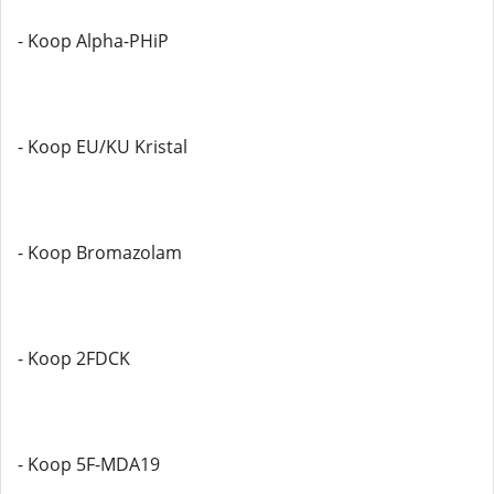
- Koop Alpha-PHiP
- Koop EU/KU Kristal
- Koop Bromazolam
- Koop 2FDCK
- Koop 5F-MDA19