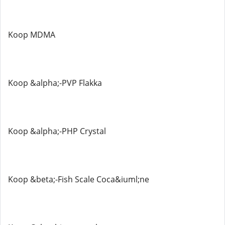
Koop MDMA
Koop &alpha;-PVP Flakka
Koop &alpha;-PHP Crystal
Koop &beta;-Fish Scale Coca&iuml;ne