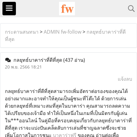
กระดานสนทนา
>
ADMIN fw-follow
>
กลยุทธ์บาคาร่าที่ดี
ที่สุด
กลยุทธ์บาคาร่าที่ดีที่สุด
(437 อ่าน)
20 พ.ย. 2566 18:21
แจ้งลบ
กลยุทธ์บาคาร่าที่ดีที่สุดสามารถเพิ่มอัตราต่อรองของคุณได้
อย่างมากและอาจทำให้คุณเป็นผู้ชนะที่โต๊ะได้ ด้วยการเล่น
ด้วยกลยุทธ์ที่เหมาะสมที่สุดในบาคาร่า คุณสามารถลดความ
ได้เปรียบของเจ้ามือ ทำให้เป็นหนึ่งในเกมที่เป็นมิตรกับผู้เล่น
ใน***ออนไลน์ ในคู่มือที่ครอบคลุมเกี่ยวกับกลยุทธ์บาคาร่าที่
ดีที่สุด เราจะแบ่งปันเคล็ดลับการเล่นที่ชาญฉลาดซึ่งจะช่วย
เพิ่มโอกาสในการชนะ
บาคาร่าฟรี
ของคุณ อ่านต่อเพื่อ