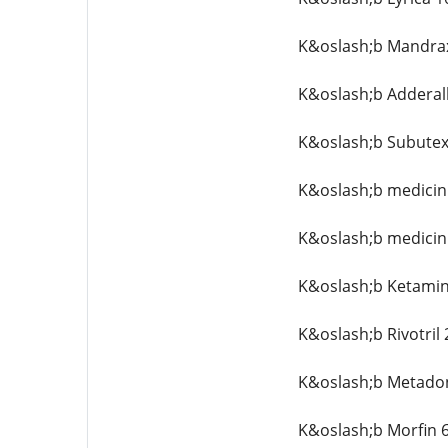
K&oslash;b Mandrax
K&oslash;b Adderal
K&oslash;b Subutex
K&oslash;b medicin
K&oslash;b medicin
K&oslash;b Ketamin
K&oslash;b Rivotril
K&oslash;b Metado
K&oslash;b Morfin 