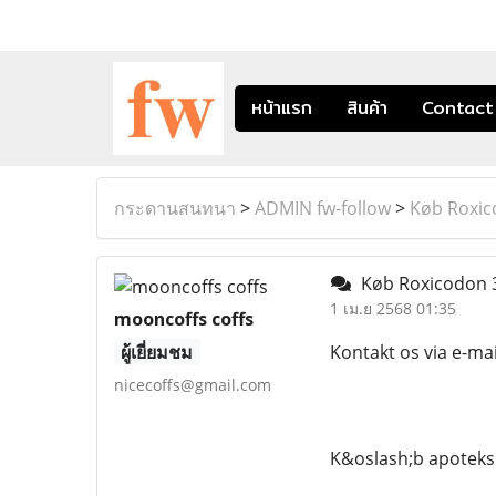
หน้าแรก
สินค้า
Contact
กระดานสนทนา
>
ADMIN fw-follow
>
Køb Roxic
Køb Roxicodon 
1 เม.ย 2568 01:35
mooncoffs coffs
ผู้เยี่ยมชม
Kontakt os via e-ma
nicecoffs@gmail.com
K&oslash;b apoteks