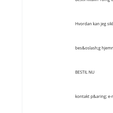
Hvordan kan jeg sikk
bes&oslash;g hjemm
BESTIL NU
kontakt p&aring; e-