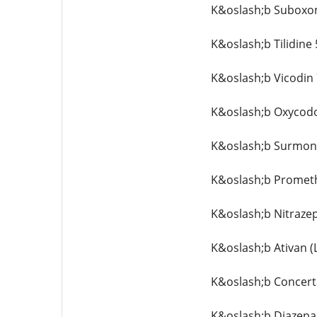
K&oslash;b Suboxo
K&oslash;b Tilidine
K&oslash;b Vicodin
K&oslash;b Oxycod
K&oslash;b Surmont
K&oslash;b Prometh
K&oslash;b Nitraze
K&oslash;b Ativan 
K&oslash;b Concert
K&oslash;b Diazepa