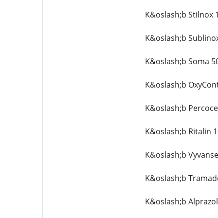
K&oslash;b Stilnox
K&oslash;b Sublino
K&oslash;b Soma 5
K&oslash;b OxyCont
K&oslash;b Percoce
K&oslash;b Ritalin 
K&oslash;b Vyvanse
K&oslash;b Tramado
K&oslash;b Alprazo