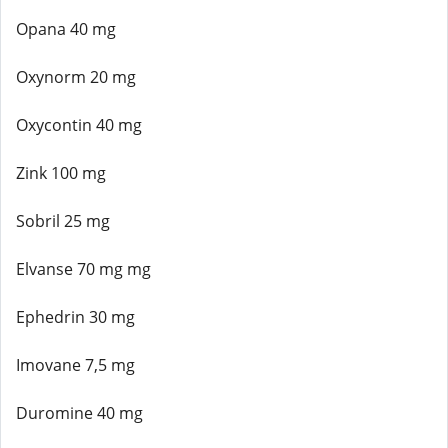
Opana 40 mg
Oxynorm 20 mg
Oxycontin 40 mg
Zink 100 mg
Sobril 25 mg
Elvanse 70 mg mg
Ephedrin 30 mg
Imovane 7,5 mg
Duromine 40 mg