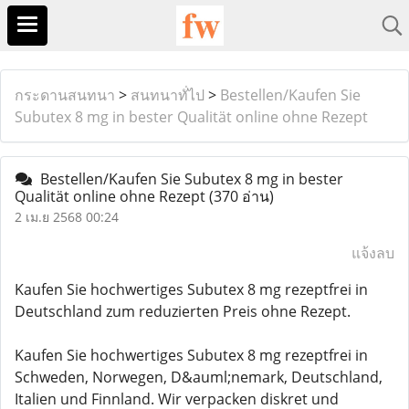
กระดานสนทนา
>
สนทนาทั่ไป
>
Bestellen/Kaufen Sie
Subutex 8 mg in bester Qualität online ohne Rezept
Bestellen/Kaufen Sie Subutex 8 mg in bester
Qualität online ohne Rezept
(370 อ่าน)
2 เม.ย 2568 00:24
แจ้งลบ
Kaufen Sie hochwertiges Subutex 8 mg rezeptfrei in
Deutschland zum reduzierten Preis ohne Rezept.
Kaufen Sie hochwertiges Subutex 8 mg rezeptfrei in
Schweden, Norwegen, D&auml;nemark, Deutschland,
Italien und Finnland. Wir verpacken diskret und