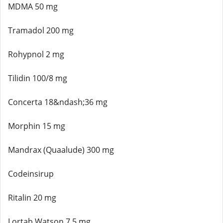
MDMA 50 mg
Tramadol 200 mg
Rohypnol 2 mg
Tilidin 100/8 mg
Concerta 18&ndash;36 mg
Morphin 15 mg
Mandrax (Quaalude) 300 mg
Codeinsirup
Ritalin 20 mg
Lortab Watson 7,5 mg