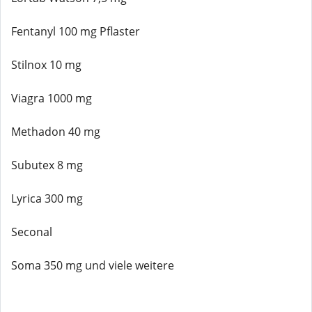
Fentanyl 100 mg Pflaster
Stilnox 10 mg
Viagra 1000 mg
Methadon 40 mg
Subutex 8 mg
Lyrica 300 mg
Seconal
Soma 350 mg und viele weitere