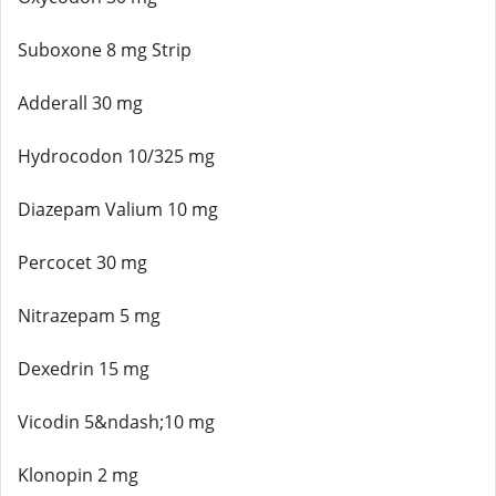
Suboxone 8 mg Strip
Adderall 30 mg
Hydrocodon 10/325 mg
Diazepam Valium 10 mg
Percocet 30 mg
Nitrazepam 5 mg
Dexedrin 15 mg
Vicodin 5&ndash;10 mg
Klonopin 2 mg