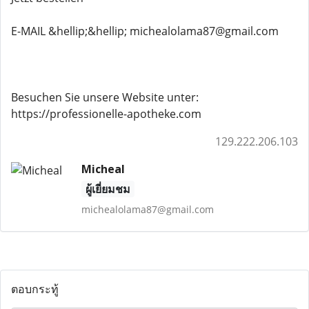
E-MAIL &hellip;&hellip; michealolama87@gmail.com
Besuchen Sie unsere Website unter:
https://professionelle-apotheke.com
129.222.206.103
Micheal
ผู้เยี่ยมชม
michealolama87@gmail.com
ตอบกระทู้