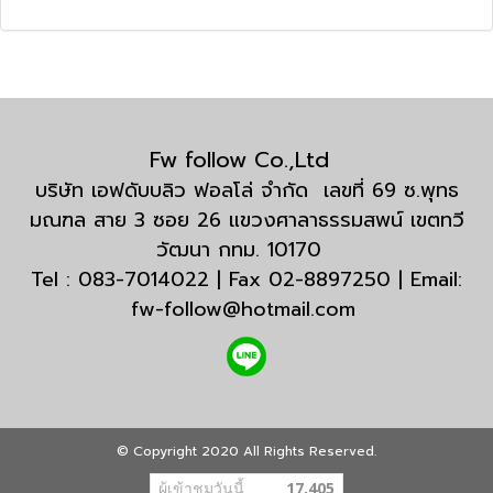
Fw follow Co.,Ltd
บริษัท เอฟดับบลิว ฟอลโล่ จำกัด เลขที่ 69 ซ.พุทธ
มณฑล สาย 3 ซอย 26 แขวงศาลาธรรมสพน์ เขตทวี
วัฒนา กทม. 10170
Tel : 083-7014022 | Fax 02-8897250 | Email:
fw-follow@hotmail.com
© Copyright 2020 All Rights Reserved.
ผู้เข้าชมวันนี้
17,405