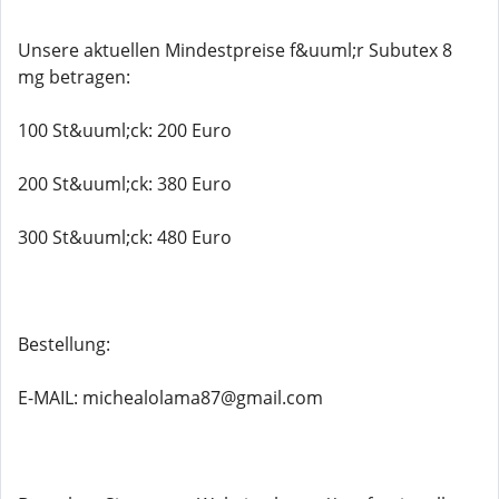
Unsere aktuellen Mindestpreise f&uuml;r Subutex 8
mg betragen:
100 St&uuml;ck: 200 Euro
200 St&uuml;ck: 380 Euro
300 St&uuml;ck: 480 Euro
Bestellung:
E-MAIL: michealolama87@gmail.com