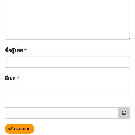
ชื่อผู้โพส
*
อีเมล
*
ตอบกลับ