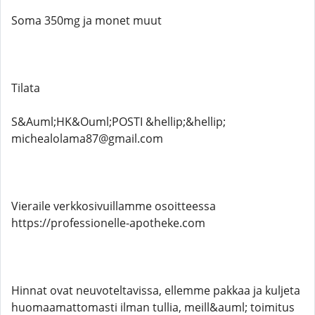
Soma 350mg ja monet muut
Tilata
S&Auml;HK&Ouml;POSTI &hellip;&hellip;
michealolama87@gmail.com
Vieraile verkkosivuillamme osoitteessa
https://professionelle-apotheke.com
Hinnat ovat neuvoteltavissa, ellemme pakkaa ja kuljeta
huomaamattomasti ilman tullia, meill&auml; toimitus