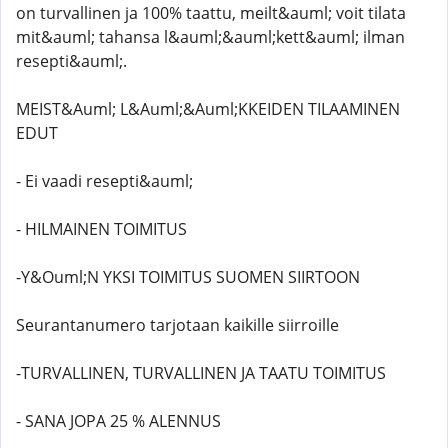
on turvallinen ja 100% taattu, meilt&auml; voit tilata
mit&auml; tahansa l&auml;&auml;kett&auml; ilman
resepti&auml;.
MEIST&Auml; L&Auml;&Auml;KKEIDEN TILAAMINEN
EDUT
- Ei vaadi resepti&auml;
- HILMAINEN TOIMITUS
-Y&Ouml;N YKSI TOIMITUS SUOMEN SIIRTOON
Seurantanumero tarjotaan kaikille siirroille
-TURVALLINEN, TURVALLINEN JA TAATU TOIMITUS
- SANA JOPA 25 % ALENNUS