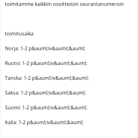
toimitamme kaikkiin osoitteisiin seurantanumeroin
toimitusaika
Norja: 1-2 p&auml;iv&auml;&auml;
Ruotsi: 1-2 p&auml;iv&auml;&auml;
Tanska: 1-2 p&auml;iv&auml;&auml;
Saksa: 1-2 p&auml;iv&auml;&auml;
Suomi: 1-2 p&auml;iv&auml;&auml;
Italia: 1-2 p&auml;iv&auml;&auml;