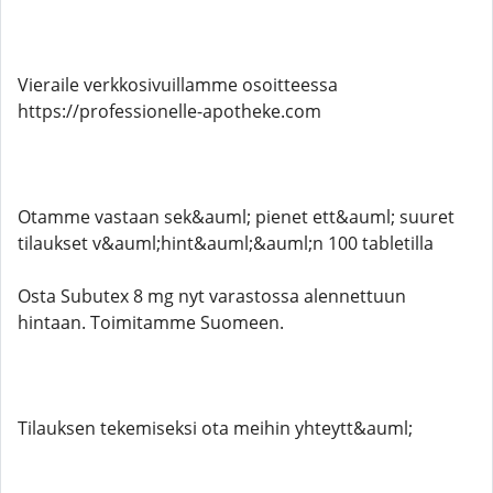
Vieraile verkkosivuillamme osoitteessa
https://professionelle-apotheke.com
Otamme vastaan ​​sek&auml; pienet ett&auml; suuret
tilaukset v&auml;hint&auml;&auml;n 100 tabletilla
Osta Subutex 8 mg nyt varastossa alennettuun
hintaan. Toimitamme Suomeen.
Tilauksen tekemiseksi ota meihin yhteytt&auml;