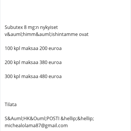
Subutex 8 mg:n nykyiset
v&auml;himm&auml;ishintamme ovat
100 kpl maksaa 200 euroa
200 kpl maksaa 380 euroa
300 kpl maksaa 480 euroa
Tilata
S&Auml;HK&Ouml;POSTI &hellip;&hellip;
michealolama87@gmail.com