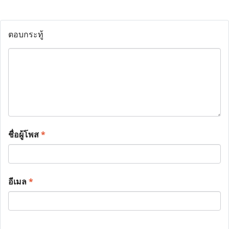
ตอบกระทู้
ชื่อผู้โพส
*
อีเมล
*