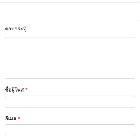
ตอบกระทู้
ชื่อผู้โพส
*
อีเมล
*