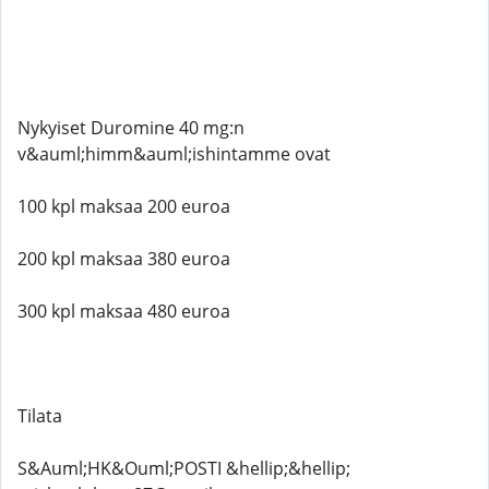
Nykyiset Duromine 40 mg:n
v&auml;himm&auml;ishintamme ovat
100 kpl maksaa 200 euroa
200 kpl maksaa 380 euroa
300 kpl maksaa 480 euroa
Tilata
S&Auml;HK&Ouml;POSTI &hellip;&hellip;