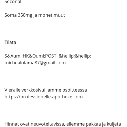
Seconal
Soma 350mg ja monet muut
Tilata
S&Auml;HK&Ouml;POSTI &hellip;&hellip;
michealolama87@gmail.com
Vieraile verkkosivuillamme osoitteessa
https://professionelle-apotheke.com
Hinnat ovat neuvoteltavissa, ellemme pakkaa ja kuljeta