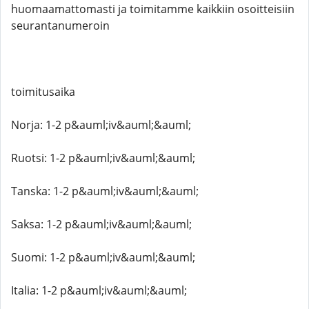
huomaamattomasti ja toimitamme kaikkiin osoitteisiin
seurantanumeroin
toimitusaika
Norja: 1-2 p&auml;iv&auml;&auml;
Ruotsi: 1-2 p&auml;iv&auml;&auml;
Tanska: 1-2 p&auml;iv&auml;&auml;
Saksa: 1-2 p&auml;iv&auml;&auml;
Suomi: 1-2 p&auml;iv&auml;&auml;
Italia: 1-2 p&auml;iv&auml;&auml;