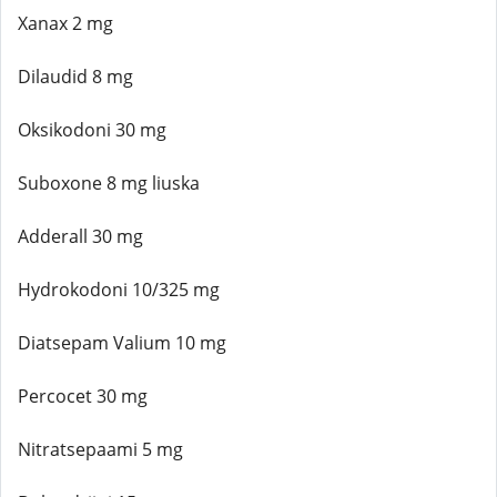
Xanax 2 mg
Dilaudid 8 mg
Oksikodoni 30 mg
Suboxone 8 mg liuska
Adderall 30 mg
Hydrokodoni 10/325 mg
Diatsepam Valium 10 mg
Percocet 30 mg
Nitratsepaami 5 mg