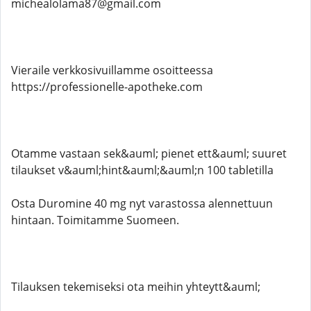
michealolama87@gmail.com
Vieraile verkkosivuillamme osoitteessa
https://professionelle-apotheke.com
Otamme vastaan ​​sek&auml; pienet ett&auml; suuret
tilaukset v&auml;hint&auml;&auml;n 100 tabletilla
Osta Duromine 40 mg nyt varastossa alennettuun
hintaan. Toimitamme Suomeen.
Tilauksen tekemiseksi ota meihin yhteytt&auml;