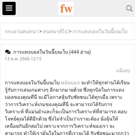
กระดานสนทนา
>
สนทนาทั่ไป
>
การแทงบอลในวันนี้บนเว็บ
การแทงบอลในวันนี้บนเว็บ
(444 อ่าน)
13 ธ.ค. 2566 12:15
แจ้งลบ
การแทงบอลในวันนี้บนเว็บ
พนันบอล
จะทำให้ทุกท่านได้เรียน
รู้กับการเล่นเกมต่างๆ อีกมากมายด้วย ซึ่งทุกบิลในการแทง
บอลของคุณที่นี่ จะมีโอกาสลุ้นรับชัยชนะได้ทุกเมื่อ เพราะ
ว่าการวิเคราะห์เกมของคุณที่นี่ จะสามารถได้รับการ
วิเคราะห์ ที่แม่นยำและก็จะเป็นการวิเคราะห์ที่สามารถ ตอบ
โจทย์คุณได้ดีอีกด้วย ซึ่งไม่จำเป็นว่าเราจะต้อง นั่งลุ้นให้
เหนื่อยกันอีกต่อไป เพราะจากการวิเคราะห์ของเรา จะ
สามารถ ทำให้เรามั่นใจในการที่เราจะได้ รับชัยชนะมากกว่า