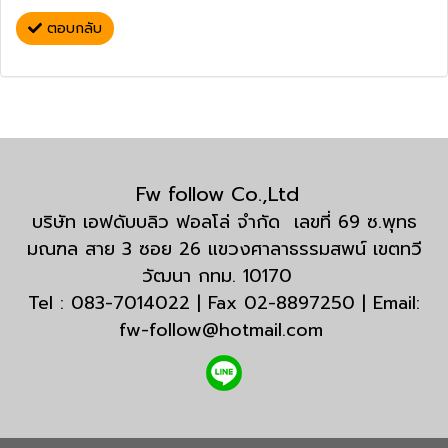
ตอบกลับ
Fw follow Co.,Ltd
บริษัท เอฟดับบลิว ฟอลโล่ จำกัด เลขที่ 69 ซ.พุทธ
มณฑล สาย 3 ซอย 26 แขวงศาลาธรรมสพน์ เขตทวี
วัฒนา กทม. 10170
Tel : 083-7014022 | Fax 02-8897250 | Email:
fw-follow@hotmail.com