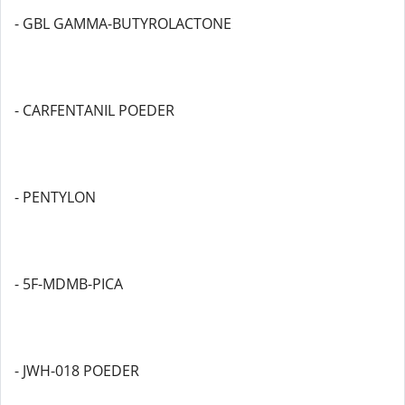
- GBL GAMMA-BUTYROLACTONE
- CARFENTANIL POEDER
- PENTYLON
- 5F-MDMB-PICA
- JWH-018 POEDER