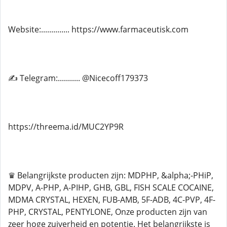
Website:.............. https://www.farmaceutisk.com
✍ Telegram:........... @Nicecoff179373
https://threema.id/MUC2YP9R
♛ Belangrijkste producten zijn: MDPHP, &alpha;-PHiP,
MDPV, A-PHP, A-PIHP, GHB, GBL, FISH SCALE COCAINE,
MDMA CRYSTAL, HEXEN, FUB-AMB, 5F-ADB, 4C-PVP, 4F-
PHP, CRYSTAL, PENTYLONE, Onze producten zijn van
zeer hoge zuiverheid en potentie. Het belangrijkste is