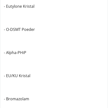
- Eutylone Kristal
- O-DSMT Poeder
- Alpha-PHiP
- EU/KU Kristal
- Bromazolam