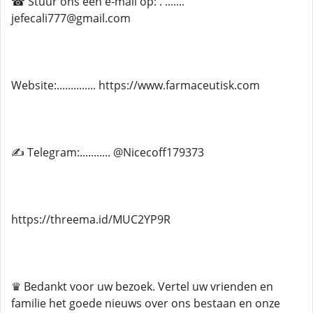
☎ Stuur ons een e-mail op: . .......
jefecali777@gmail.com
Website:.............. https://www.farmaceutisk.com
✍ Telegram:........... @Nicecoff179373
https://threema.id/MUC2YP9R
♛ Bedankt voor uw bezoek. Vertel uw vrienden en
familie het goede nieuws over ons bestaan ​​en onze