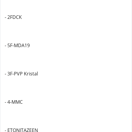
- 2FDCK
- 5F-MDA19
- 3F-PVP Kristal
- 4-MMC
- ETONITAZEEN