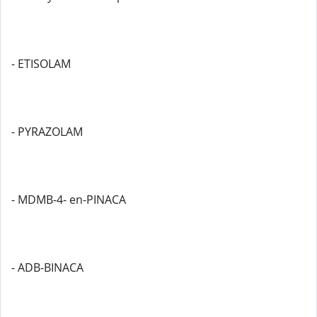
- ETISOLAM
- PYRAZOLAM
- MDMB-4- en-PINACA
- ADB-BINACA