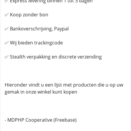
✅ Express levering binnen 1 tot 3 dagen
✅ Koop zonder bon
✅ Bankoverschrijving, Paypal
✅ Wij bieden trackingcode
✅ Stealth verpakking en discrete verzending
Hieronder vindt u een lijst met producten die u op uw
gemak in onze winkel kunt kopen
- MDPHP Cooperative (Freebase)