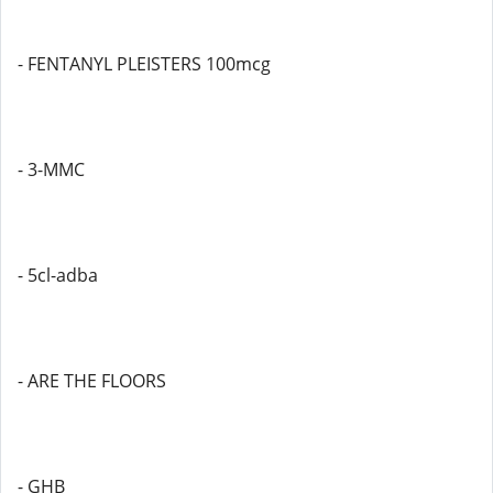
- FENTANYL PLEISTERS 100mcg
- 3-MMC
- 5cl-adba
- ARE THE FLOORS
- GHB