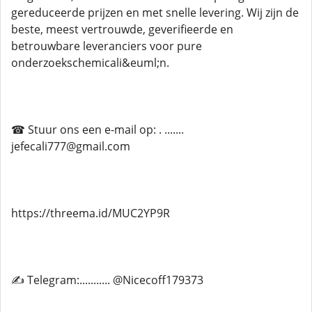
gereduceerde prijzen en met snelle levering. Wij zijn de
beste, meest vertrouwde, geverifieerde en
betrouwbare leveranciers voor pure
onderzoekschemicali&euml;n.
☎ Stuur ons een e-mail op: . .......
jefecali777@gmail.com
https://threema.id/MUC2YP9R
✍ Telegram:........... @Nicecoff179373