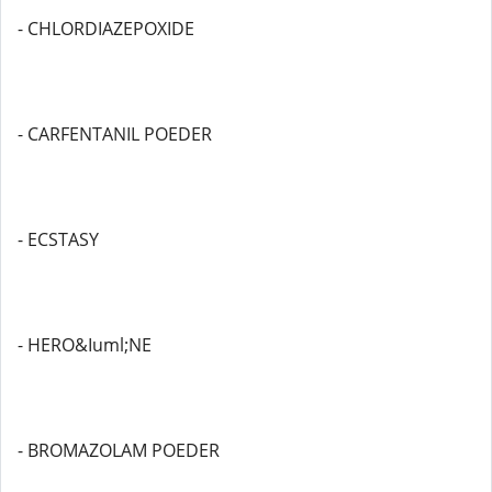
- CHLORDIAZEPOXIDE
- CARFENTANIL POEDER
- ECSTASY
- HERO&Iuml;NE
- BROMAZOLAM POEDER