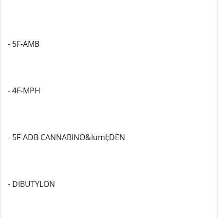
- 5F-AMB
- 4F-MPH
- 5F-ADB CANNABINO&Iuml;DEN
- DIBUTYLON