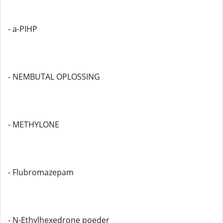
- a-PIHP
- NEMBUTAL OPLOSSING
- METHYLONE
- Flubromazepam
- N-Ethylhexedrone poeder