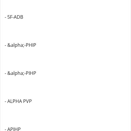
- 5F-ADB
- &alpha;-PHIP
- &alpha;-PIHP
- ALPHA PVP
- APIHP