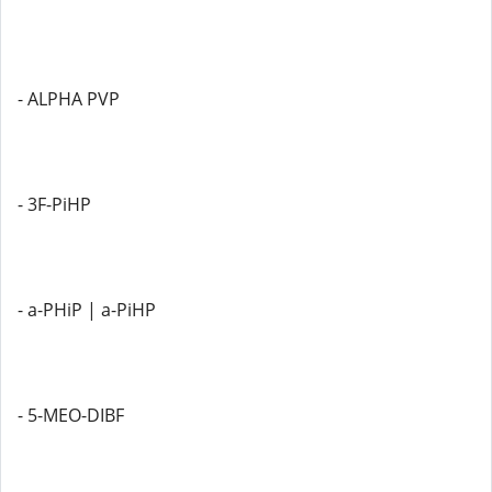
- ALPHA PVP
- 3F-PiHP
- a-PHiP | a-PiHP
- 5-MEO-DIBF