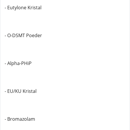
- Eutylone Kristal
- O-DSMT Poeder
- Alpha-PHiP
- EU/KU Kristal
- Bromazolam