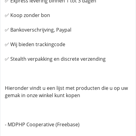
✅ Express levering binnen 1 tot 3 dagen
✅ Koop zonder bon
✅ Bankoverschrijving, Paypal
✅ Wij bieden trackingcode
✅ Stealth verpakking en discrete verzending
Hieronder vindt u een lijst met producten die u op uw
gemak in onze winkel kunt kopen
- MDPHP Cooperative (Freebase)