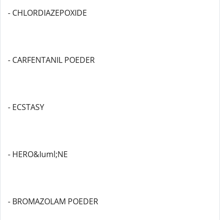
- CHLORDIAZEPOXIDE
- CARFENTANIL POEDER
- ECSTASY
- HERO&Iuml;NE
- BROMAZOLAM POEDER