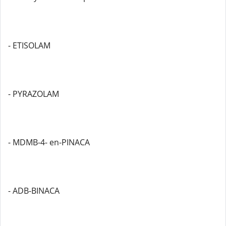
- ETISOLAM
- PYRAZOLAM
- MDMB-4- en-PINACA
- ADB-BINACA