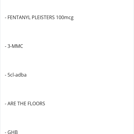
- FENTANYL PLEISTERS 100mcg
- 3-MMC
- 5cl-adba
- ARE THE FLOORS
- GHB