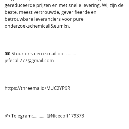
gereduceerde prijzen en met snelle levering. Wij zijn de
beste, meest vertrouwde, geverifieerde en
betrouwbare leveranciers voor pure
onderzoekschemicali&euml;n.
☎ Stuur ons een e-mail op: . .......
jefecali777@gmail.com
https://threema.id/MUC2YP9R
✍ Telegram:........... @Nicecoff179373