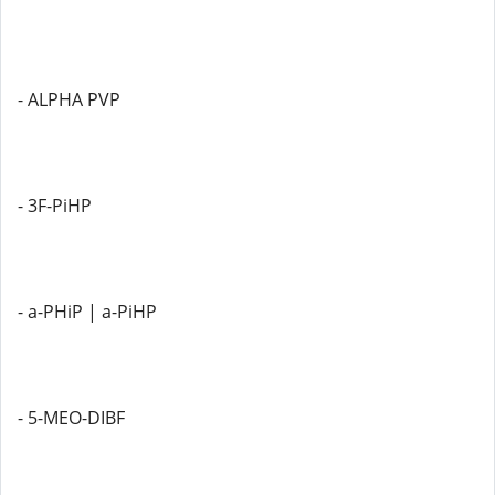
- ALPHA PVP
- 3F-PiHP
- a-PHiP | a-PiHP
- 5-MEO-DIBF