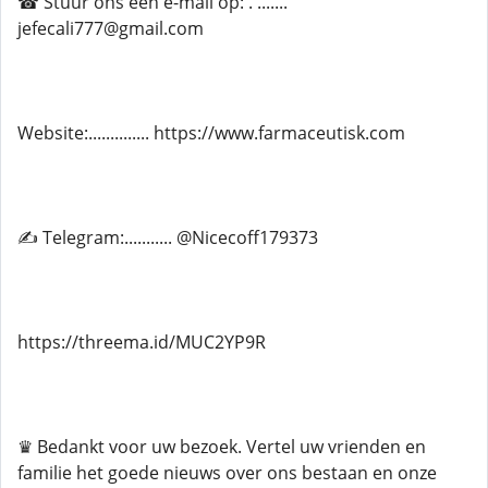
☎ Stuur ons een e-mail op: . .......
jefecali777@gmail.com
Website:.............. https://www.farmaceutisk.com
✍ Telegram:........... @Nicecoff179373
https://threema.id/MUC2YP9R
♛ Bedankt voor uw bezoek. Vertel uw vrienden en
familie het goede nieuws over ons bestaan ​​en onze