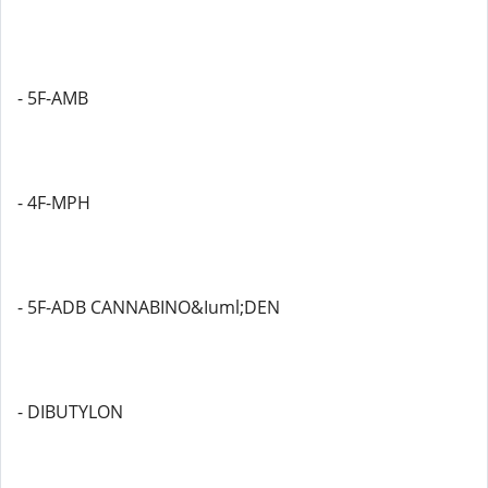
- 5F-AMB
- 4F-MPH
- 5F-ADB CANNABINO&Iuml;DEN
- DIBUTYLON