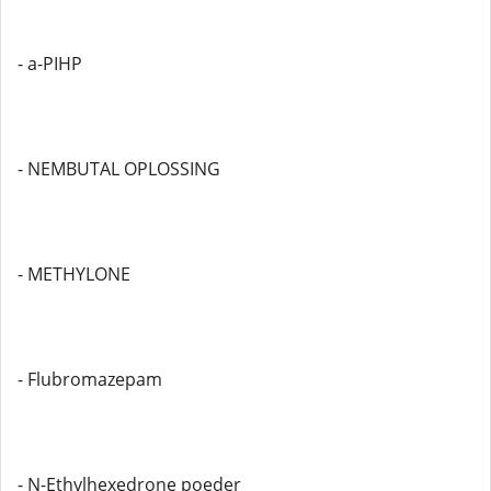
- a-PIHP
- NEMBUTAL OPLOSSING
- METHYLONE
- Flubromazepam
- N-Ethylhexedrone poeder