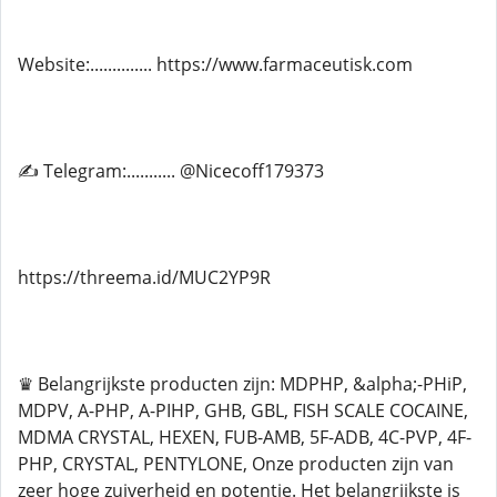
Website:.............. https://www.farmaceutisk.com
✍ Telegram:........... @Nicecoff179373
https://threema.id/MUC2YP9R
♛ Belangrijkste producten zijn: MDPHP, &alpha;-PHiP,
MDPV, A-PHP, A-PIHP, GHB, GBL, FISH SCALE COCAINE,
MDMA CRYSTAL, HEXEN, FUB-AMB, 5F-ADB, 4C-PVP, 4F-
PHP, CRYSTAL, PENTYLONE, Onze producten zijn van
zeer hoge zuiverheid en potentie. Het belangrijkste is