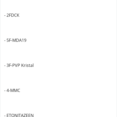
- 2FDCK
- 5F-MDA19
- 3F-PVP Kristal
- 4-MMC
- ETONITAZEEN