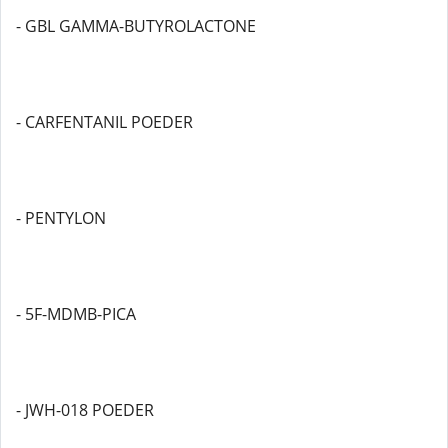
- GBL GAMMA-BUTYROLACTONE
- CARFENTANIL POEDER
- PENTYLON
- 5F-MDMB-PICA
- JWH-018 POEDER