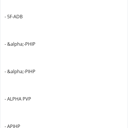
- 5F-ADB
- &alpha;-PHIP
- &alpha;-PIHP
- ALPHA PVP
- APIHP