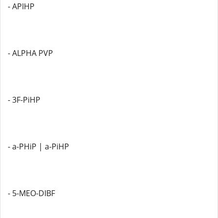
- APIHP
- ALPHA PVP
- 3F-PiHP
- a-PHiP | a-PiHP
- 5-MEO-DIBF