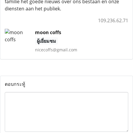
familie het goede nieuws over ons bestaan ​​en onze
diensten aan het publiek.
109.236.62.71
moon coffs
ผู้เยี่ยมชม
nicecoffs@gmail.com
ตอบกระทู้