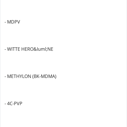
- MDPV
- WITTE HERO&Iuml;NE
- METHYLON (BK-MDMA)
- 4C-PVP