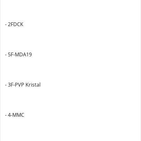
- 2FDCK
- 5F-MDA19
- 3F-PVP Kristal
- 4-MMC