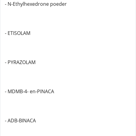
- N-Ethylhexedrone poeder
- ETISOLAM
- PYRAZOLAM
- MDMB-4- en-PINACA
- ADB-BINACA