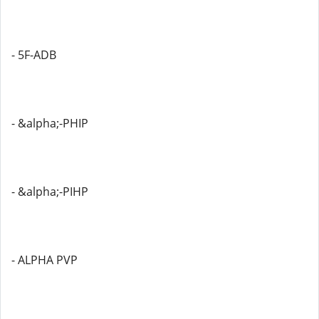
- 5F-ADB
- &alpha;-PHIP
- &alpha;-PIHP
- ALPHA PVP