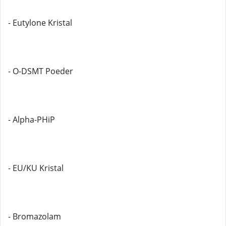
- Eutylone Kristal
- O-DSMT Poeder
- Alpha-PHiP
- EU/KU Kristal
- Bromazolam