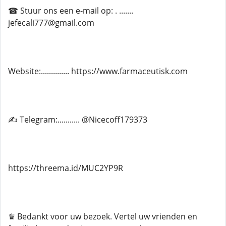
☎ Stuur ons een e-mail op: . .......
jefecali777@gmail.com
Website:.............. https://www.farmaceutisk.com
✍ Telegram:........... @Nicecoff179373
https://threema.id/MUC2YP9R
♛ Bedankt voor uw bezoek. Vertel uw vrienden en