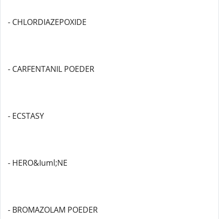
- CHLORDIAZEPOXIDE
- CARFENTANIL POEDER
- ECSTASY
- HERO&Iuml;NE
- BROMAZOLAM POEDER