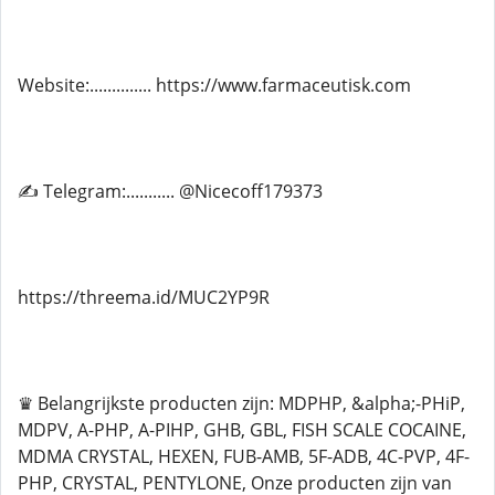
Website:.............. https://www.farmaceutisk.com
✍ Telegram:........... @Nicecoff179373
https://threema.id/MUC2YP9R
♛ Belangrijkste producten zijn: MDPHP, &alpha;-PHiP,
MDPV, A-PHP, A-PIHP, GHB, GBL, FISH SCALE COCAINE,
MDMA CRYSTAL, HEXEN, FUB-AMB, 5F-ADB, 4C-PVP, 4F-
PHP, CRYSTAL, PENTYLONE, Onze producten zijn van