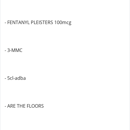
- FENTANYL PLEISTERS 100mcg
- 3-MMC
- 5cl-adba
- ARE THE FLOORS