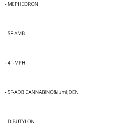
- MEPHEDRON
- 5F-AMB
- 4F-MPH
- 5F-ADB CANNABINO&Iuml;DEN
- DIBUTYLON