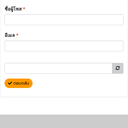
ชื่อผู้โพส
*
อีเมล
*
ตอบกลับ