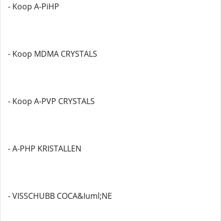
- Koop A-PiHP
- Koop MDMA CRYSTALS
- Koop A-PVP CRYSTALS
- A-PHP KRISTALLEN
- VISSCHUBB COCA&Iuml;NE