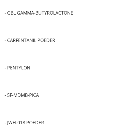
- GBL GAMMA-BUTYROLACTONE
- CARFENTANIL POEDER
- PENTYLON
- 5F-MDMB-PICA
- JWH-018 POEDER