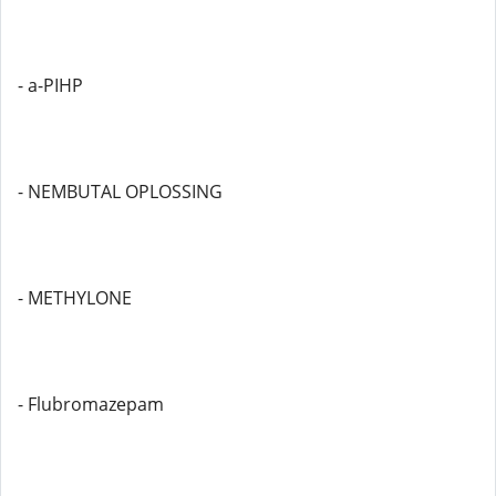
- a-PIHP
- NEMBUTAL OPLOSSING
- METHYLONE
- Flubromazepam