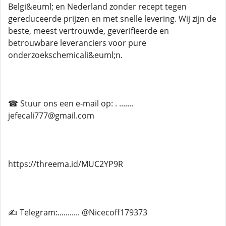
Belgi&euml; en Nederland zonder recept tegen
gereduceerde prijzen en met snelle levering. Wij zijn de
beste, meest vertrouwde, geverifieerde en
betrouwbare leveranciers voor pure
onderzoekschemicali&euml;n.
☎ Stuur ons een e-mail op: . .......
jefecali777@gmail.com
https://threema.id/MUC2YP9R
✍ Telegram:........... @Nicecoff179373