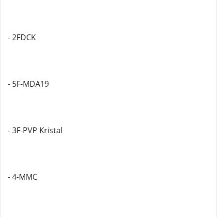
- 2FDCK
- 5F-MDA19
- 3F-PVP Kristal
- 4-MMC