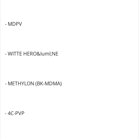
- MDPV
- WITTE HERO&Iuml;NE
- METHYLON (BK-MDMA)
- 4C-PVP