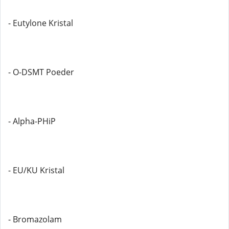
- Eutylone Kristal
- O-DSMT Poeder
- Alpha-PHiP
- EU/KU Kristal
- Bromazolam