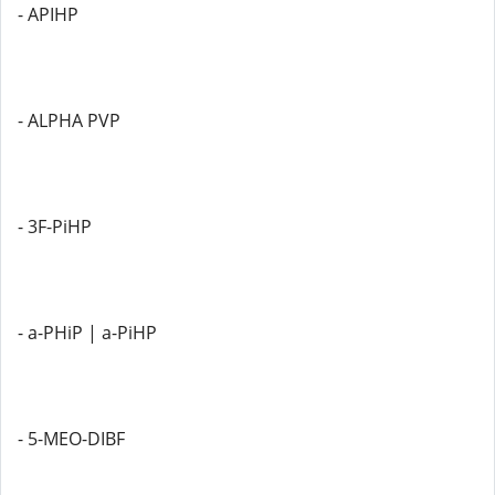
- APIHP
- ALPHA PVP
- 3F-PiHP
- a-PHiP | a-PiHP
- 5-MEO-DIBF