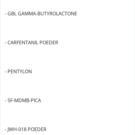
- GBL GAMMA-BUTYROLACTONE
- CARFENTANIL POEDER
- PENTYLON
- 5F-MDMB-PICA
- JWH-018 POEDER