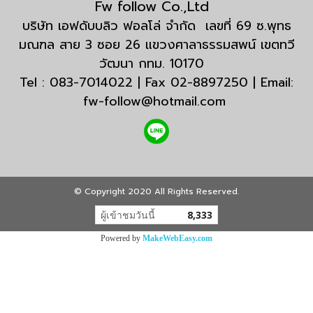
Fw follow Co.,Ltd
บริษัท เอฟดับบลิว ฟอลโล่ จำกัด เลขที่ 69 ซ.พุทธ
มณฑล สาย 3 ซอย 26 แขวงศาลาธรรมสพน์ เขตทวี
วัฒนา กทม. 10170
Tel : 083-7014022 | Fax 02-8897250 | Email:
fw-follow@hotmail.com
© Copyright 2020 All Rights Reserved.
ผู้เข้าชมวันนี้
8,333
Powered by
MakeWebEasy.com