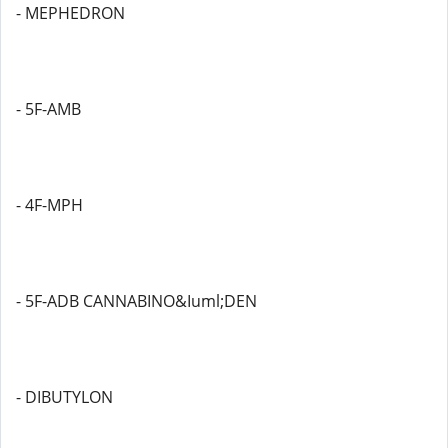
- MEPHEDRON
- 5F-AMB
- 4F-MPH
- 5F-ADB CANNABINO&Iuml;DEN
- DIBUTYLON