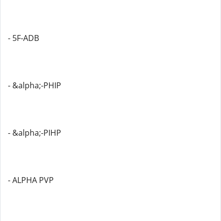
- 5F-ADB
- &alpha;-PHIP
- &alpha;-PIHP
- ALPHA PVP