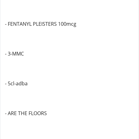
- FENTANYL PLEISTERS 100mcg
- 3-MMC
- 5cl-adba
- ARE THE FLOORS