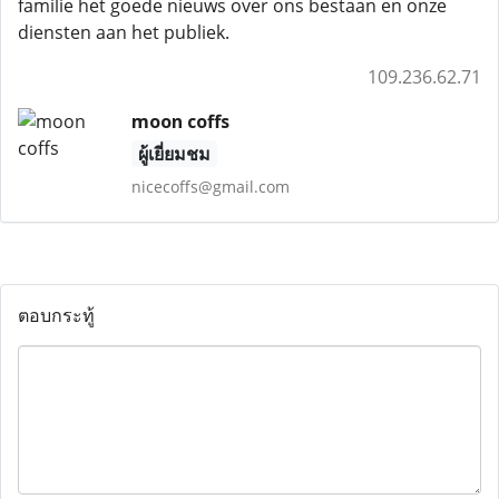
familie het goede nieuws over ons bestaan ​​en onze
diensten aan het publiek.
109.236.62.71
moon coffs
ผู้เยี่ยมชม
nicecoffs@gmail.com
ตอบกระทู้