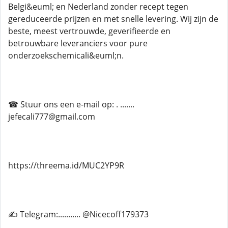
Belgi&euml; en Nederland zonder recept tegen
gereduceerde prijzen en met snelle levering. Wij zijn de
beste, meest vertrouwde, geverifieerde en
betrouwbare leveranciers voor pure
onderzoekschemicali&euml;n.
☎ Stuur ons een e-mail op: . .......
jefecali777@gmail.com
https://threema.id/MUC2YP9R
✍ Telegram:........... @Nicecoff179373