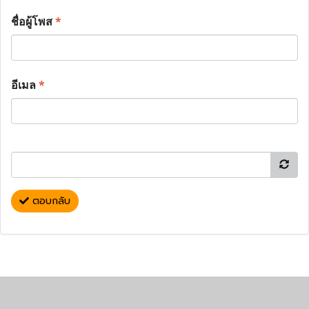
ชื่อผู้โพส
*
อีเมล
*
ตอบกลับ