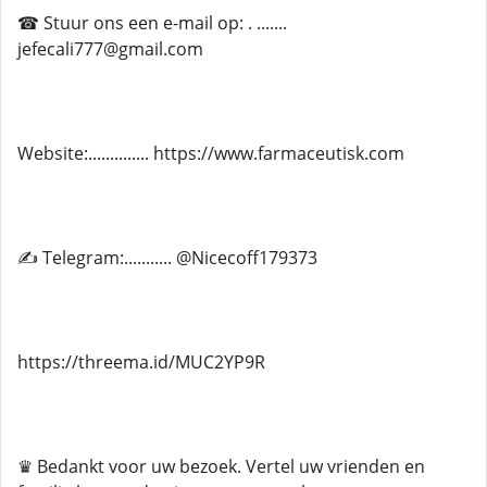
☎ Stuur ons een e-mail op: . .......
jefecali777@gmail.com
Website:.............. https://www.farmaceutisk.com
✍ Telegram:........... @Nicecoff179373
https://threema.id/MUC2YP9R
♛ Bedankt voor uw bezoek. Vertel uw vrienden en