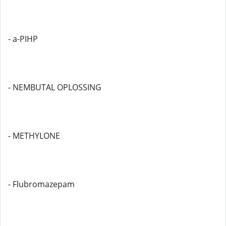
- a-PIHP
- NEMBUTAL OPLOSSING
- METHYLONE
- Flubromazepam