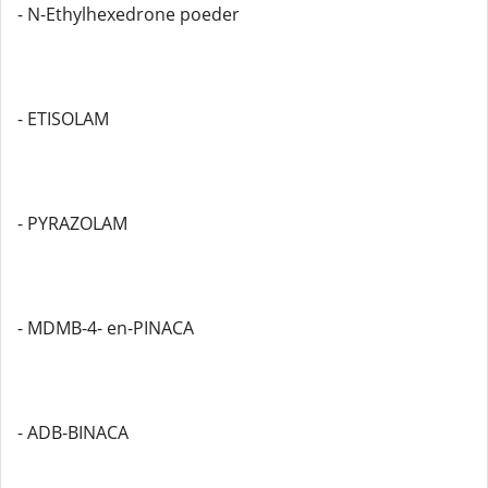
- N-Ethylhexedrone poeder
- ETISOLAM
- PYRAZOLAM
- MDMB-4- en-PINACA
- ADB-BINACA