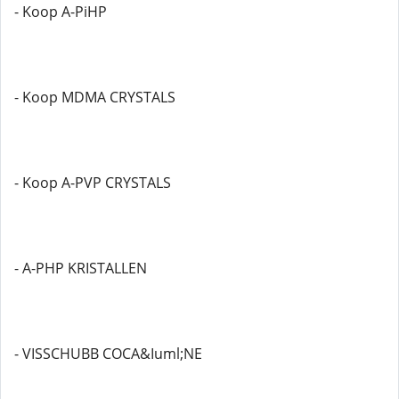
- Koop A-PiHP
- Koop MDMA CRYSTALS
- Koop A-PVP CRYSTALS
- A-PHP KRISTALLEN
- VISSCHUBB COCA&Iuml;NE