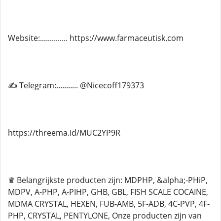
Website:.............. https://www.farmaceutisk.com
✍ Telegram:........... @Nicecoff179373
https://threema.id/MUC2YP9R
♛ Belangrijkste producten zijn: MDPHP, &alpha;-PHiP,
MDPV, A-PHP, A-PIHP, GHB, GBL, FISH SCALE COCAINE,
MDMA CRYSTAL, HEXEN, FUB-AMB, 5F-ADB, 4C-PVP, 4F-
PHP, CRYSTAL, PENTYLONE, Onze producten zijn van