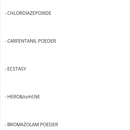
- CHLORDIAZEPOXIDE
- CARFENTANIL POEDER
- ECSTASY
- HERO&Iuml;NE
- BROMAZOLAM POEDER