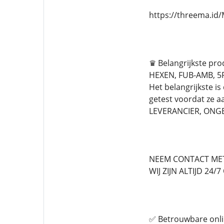
https://threema.i
♛ Belangrijkste pr
HEXEN, FUB-AMB, 5F
Het belangrijkste is
getest voordat ze
LEVERANCIER, ONG
NEEM CONTACT MET
WIJ ZIJN ALTIJD 24/
✅ Betrouwbare onli