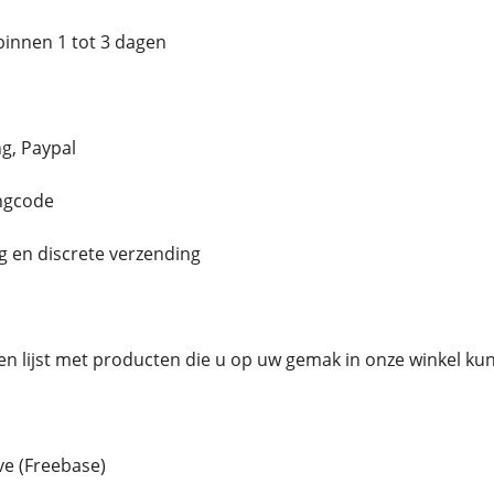
binnen 1 tot 3 dagen
g, Paypal
ingcode
g en discrete verzending
en lijst met producten die u op uw gemak in onze winkel ku
e (Freebase)