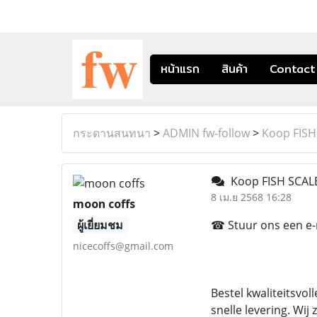
หน้าแรก
สินค้า
Contact
กระดานสนทนา
>
ADMIN fw-follow
>
Koop FISH
Koop FISH SCALE
8 เม.ย 2568 16:28
moon coffs
ผู้เยี่ยมชม
☎ Stuur ons een e-ma
nicecoffs@gmail.com
Bestel kwaliteitsvo
snelle levering. Wi