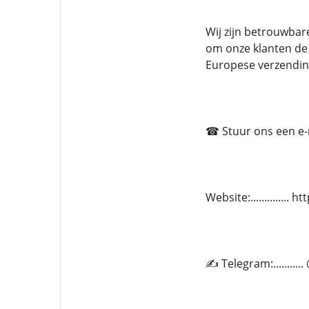
Wij zijn betrouwbar
om onze klanten de 
Europese verzendin
☎ Stuur ons een e-ma
Website:.............
✍ Telegram:.........