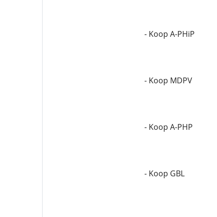
- Koop A-PHiP
- Koop MDPV
- Koop A-PHP
- Koop GBL