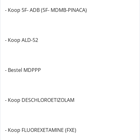
- Koop 5F- ADB (5F- MDMB-PINACA)
- Koop ALD-52
- Bestel MDPPP
- Koop DESCHLOROETIZOLAM
- Koop FLUOREXETAMINE (FXE)