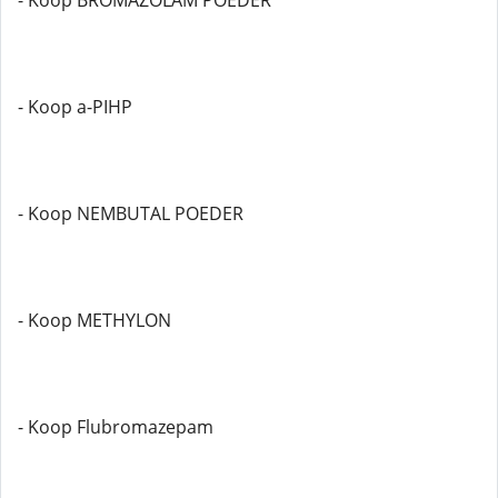
- Koop BROMAZOLAM POEDER
- Koop a-PIHP
- Koop NEMBUTAL POEDER
- Koop METHYLON
- Koop Flubromazepam