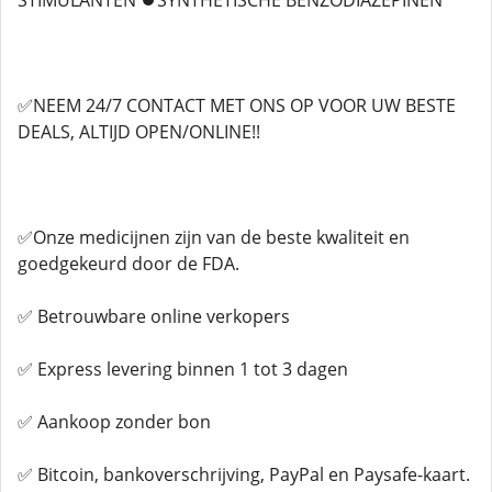
STIMULANTEN ⏺️SYNTHETISCHE BENZODIAZEPINEN
✅NEEM 24/7 CONTACT MET ONS OP VOOR UW BESTE
DEALS, ALTIJD OPEN/ONLINE!!
✅Onze medicijnen zijn van de beste kwaliteit en
goedgekeurd door de FDA.
✅ Betrouwbare online verkopers
✅ Express levering binnen 1 tot 3 dagen
✅ Aankoop zonder bon
✅ Bitcoin, bankoverschrijving, PayPal en Paysafe-kaart.