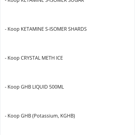
- Koop KETAMINE S-ISOMER SUGAR
- Koop KETAMINE S-ISOMER SHARDS
- Koop CRYSTAL METH ICE
- Koop GHB LIQUID 500ML
- Koop GHB (Potassium, KGHB)