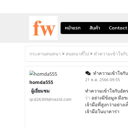
หน้าแรก
สินค้า
Contact
กระดานสนทนา
>
สนทนาทั่ไป
>
ทำความเข้าใจกั
ทำความเข้าใจกับ
21 ธ.ค. 2566 09:55
homda555
ผู้เยี่ยมชม
ทำความเข้าใจกับอัตร
ร่า
อย่างมีข้อมูล มือข
qcd26309@nezid.com
เจ้ามือที่สูงกว่าอย่
เจ้ามือในบาคาร่า