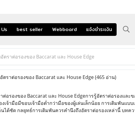
 Us
best seller
Webboard
แจ้งชำระเงิน
บอัตราต่อรองของ Baccarat และ House Edge
อัตราต่อรองของ Baccarat และ House Edge
(465 อ่าน)
าต่อรองของ Baccarat และ House Edgeการรู้อัตราต่อรองและขอ
องเจ้ามือมีขอบเจ้ามือต่ำกว่ามือของผู้เล่นเล็กน้อย การเดิมพันแบบ
างเห็นได้ชัด กลยุทธ์การเดิมพันควรคำนึงถึงอัตราต่อรองเหล่านี้ 