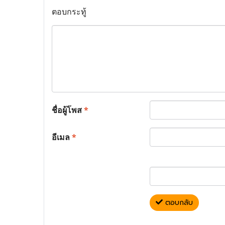
ตอบกระทู้
ชื่อผู้โพส
*
อีเมล
*
ตอบกลับ