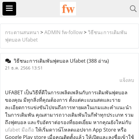
กระดานสนทนา
>
ADMIN fw-follow
>
วิธีชนะการเดิมพัน
ฟุตบอล Ufabet
วิธีชนะการเดิมพันฟุตบอล Ufabet
(388 อ่าน)
21 ธ.ค. 2566 13:51
แจ้งลบ
UFABET เป็นวิธีที่ดีในการเพลิดเพลินกับการเดิมพันฟุตบอล
ของคุณ มีทุกสิ่งที่คุณต้องการ ตั้งแต่คะแนนสดและราย
ละเอียดการแข่งขันไปจนถึงการทายผลในเกมและคำแนะนำ
ในการเดิมพัน คุณสามารถวางเดิมพันในกีฬาทุกประเภท รวม
ถึงฟุตบอล และรับอัตราต่อรองที่ยอดเยี่ยม หากคุณยังใหม่กับ
ufabet มือถือ
ให้เริ่มดาวน์โหลดแอปจาก App Store หรือ
Google Play store เมื่อคุณติดตั้งแล้ว ให้เปิดและลงชื่อเข้าใช้