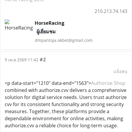
210.213.74.143
HorseRacing
ผู้เยี่ยมชม
dmpantoja.okbet@gmail.com
#2
9 เม.ย 2569 11:42
แจ้งลบ
<p data-start="1210" data-end="1563">
Authorize Shop
combined with authorize.cvv delivers a comprehensive
solution for digital service needs. Users trust authorize
cvv for its consistent functionality and strong security
measures. Together, these platforms provide a
dependable environment for online activities, making
authorize.cvv a reliable choice for long-term usage.