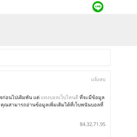
แจ้งลบ
ใจก่อนไปเดิมพัน แต่
แทงบอลเว็บไหนดี
ที่จะมีข้อมูล
ุณสามารถอ่านข้อมูลเพิ่มเติมได้ที่เว็บพนันบอลที่
84.32.71.95