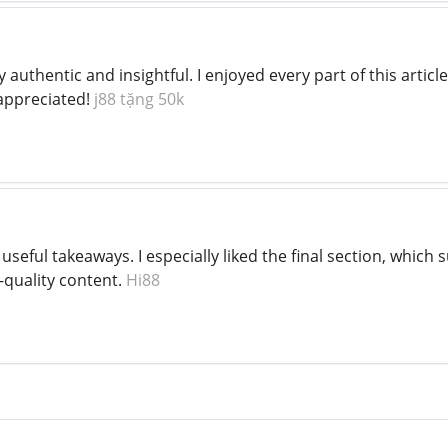
y authentic and insightful. I enjoyed every part of this artic
ppreciated!
j88 tặng 50k
f useful takeaways. I especially liked the final section, whi
-quality content.
Hi88