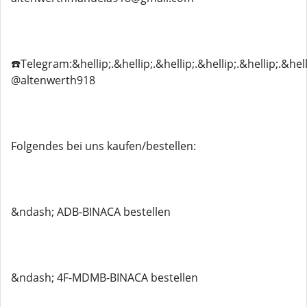
☎️Telegram:&hellip;.&hellip;.&hellip;.&hellip;.&hellip;.&hell
@altenwerth918
Folgendes bei uns kaufen/bestellen:
&ndash; ADB-BINACA bestellen
&ndash; 4F-MDMB-BINACA bestellen