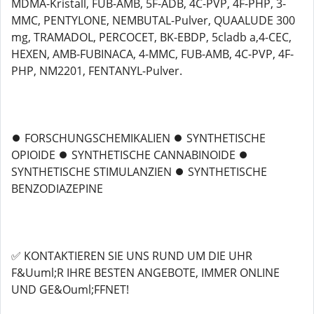
MDMA-Kristall, FUB-AMB, 5F-ADB, 4C-PVP, 4F-PHP, 3-
MMC, PENTYLONE, NEMBUTAL-Pulver, QUAALUDE 300
mg, TRAMADOL, PERCOCET, BK-EBDP, 5cladb a,4-CEC,
HEXEN, AMB-FUBINACA, 4-MMC, FUB-AMB, 4C-PVP, 4F-
PHP, NM2201, FENTANYL-Pulver.
⏺️ FORSCHUNGSCHEMIKALIEN ⏺️ SYNTHETISCHE
OPIOIDE ⏺️ SYNTHETISCHE CANNABINOIDE ⏺️
SYNTHETISCHE STIMULANZIEN ⏺️ SYNTHETISCHE
BENZODIAZEPINE
✅ KONTAKTIEREN SIE UNS RUND UM DIE UHR
F&Uuml;R IHRE BESTEN ANGEBOTE, IMMER ONLINE
UND GE&Ouml;FFNET!