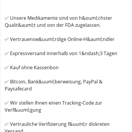
✅ Unsere Medikamente sind von h&ouml;chster
Qualit&auml;t und von der FDA zugelassen.
✅ Vertrauensw&uuml;rdige Online-H&auml;ndler
✅ Expressversand innerhalb von 1&ndash;3 Tagen
✅ Kauf ohne Kassenbon
✅ Bitcoin, Bank&uuml;berweisung, PayPal &
Paysafecard
✅ Wir stellen Ihnen einen Tracking-Code zur
Verf&uuml;gung
✅ Vertrauliche Verifizierung f&uuml;r diskreten
Versand