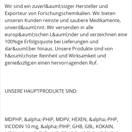
Wir sind ein zuverl&auml;ssiger Hersteller und
Exporteur von Forschungschemikalien. Wir bieten
unseren Kunden reinste und saubere Medikamente,
unverd&uuml;nnt. Wir versenden in alle
europ&auml;ischen L&auml;nder und verzeichnen eine
100%ige Erfolgsquote bei Lieferungen und
dar&uuml;ber hinaus. Unsere Produkte sind von
h&ouml;chster Reinheit und Wirksamkeit und
genie&szlig;en einen hervorragenden Ruf.
UNSERE HAUPTPRODUKTE SIND:
MDPHP, &alpha;-PHiP, MDPV, HEXEN, &alpha;-PHP,
VICODIN 10 mg, &alpha;-PIHP, GHB, GBL, KOKAIN,