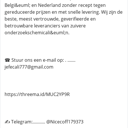
Belgi&euml; en Nederland zonder recept tegen
gereduceerde prijzen en met snelle levering. Wij zijn de
beste, meest vertrouwde, geverifieerde en
betrouwbare leveranciers van zuivere
onderzoekschemicali&euml;n.
☎ Stuur ons een e-mail op: . .......
jefecali777@gmail.com
https://threema.id/MUC2YP9R
✍ Telegram:........... @Nicecoff179373