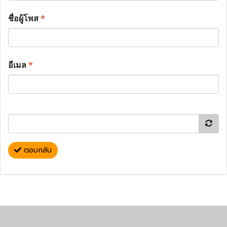
ชื่อผู้โพส
*
อีเมล
*
ตอบกลับ