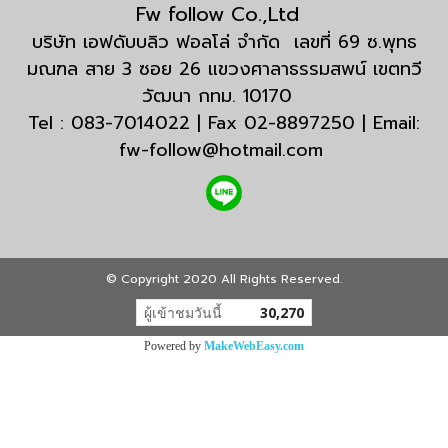
Fw follow Co.,Ltd
บริษัท เอฟดับบลิว ฟอลโล่ จำกัด เลขที่ 69 ซ.พุทธ
มณฑล สาย 3 ซอย 26 แขวงศาลาธรรมสพน์ เขตทวี
วัฒนา กทม. 10170
Tel : 083-7014022 | Fax 02-8897250 | Email:
fw-follow@hotmail.com
© Copyright 2020 All Rights Reserved.
ผู้เข้าชมวันนี้
30,270
Powered by
MakeWebEasy.com