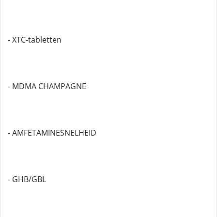
- XTC-tabletten
- MDMA CHAMPAGNE
- AMFETAMINESNELHEID
- GHB/GBL