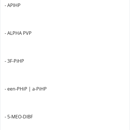
- APIHP
- ALPHA PVP
- 3F-PiHP
- een-PHiP | a-PiHP
- 5-MEO-DIBF