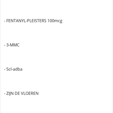
- FENTANYL-PLEISTERS 100mcg
- 3-MMC
- 5cl-adba
- ZIJN DE VLOEREN