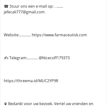
☎ Stuur ons een e-mail op: . .......
jefecali777@gmail.com
Website:............ https://www.farmaceutisk.com
✍ Telegram:........... @Nicecoff179373
https://threema.id/MUC2YP9R
♛ Bedankt voor uw bezoek. Vertel uw vrienden en