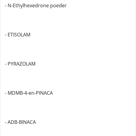
- N-Ethylhexedrone poeder
- ETISOLAM
- PYRAZOLAM
- MDMB-4-en-PINACA
- ADB-BINACA