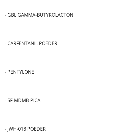
- GBL GAMMA-BUTYROLACTON
- CARFENTANIL POEDER
- PENTYLONE
- 5F-MDMB-PICA
- JWH-018 POEDER