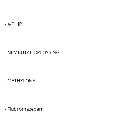
- a-PIHP
- NEMBUTAL-OPLOSSING
- METHYLONE
- Flubromazepam