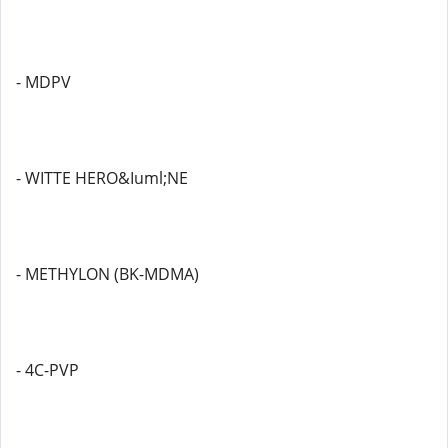
- MDPV
- WITTE HERO&Iuml;NE
- METHYLON (BK-MDMA)
- 4C-PVP