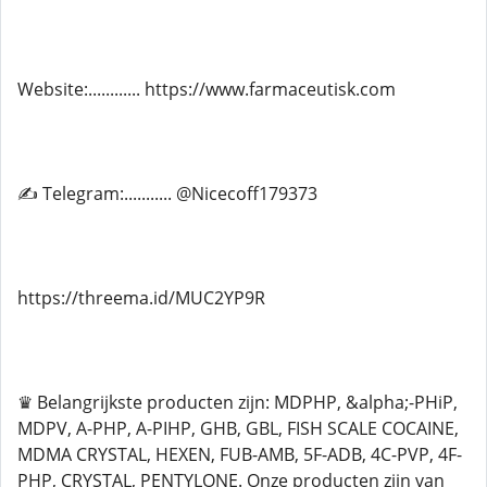
Website:............ https://www.farmaceutisk.com
✍ Telegram:........... @Nicecoff179373
https://threema.id/MUC2YP9R
♛ Belangrijkste producten zijn: MDPHP, &alpha;-PHiP,
MDPV, A-PHP, A-PIHP, GHB, GBL, FISH SCALE COCAINE,
MDMA CRYSTAL, HEXEN, FUB-AMB, 5F-ADB, 4C-PVP, 4F-
PHP, CRYSTAL, PENTYLONE. Onze producten zijn van