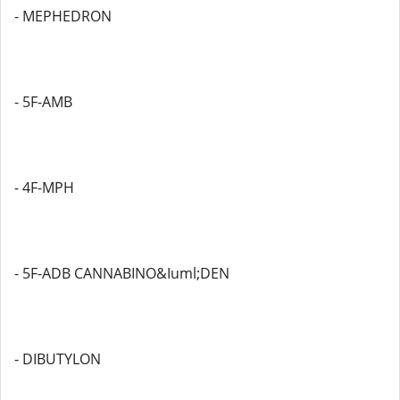
- MEPHEDRON
- 5F-AMB
- 4F-MPH
- 5F-ADB CANNABINO&Iuml;DEN
- DIBUTYLON