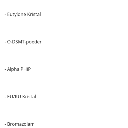
- Eutylone Kristal
- O-DSMT-poeder
- Alpha PHiP
- EU/KU Kristal
- Bromazolam