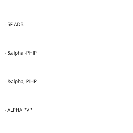
- 5F-ADB
- &alpha;-PHIP
- &alpha;-PIHP
- ALPHA PVP