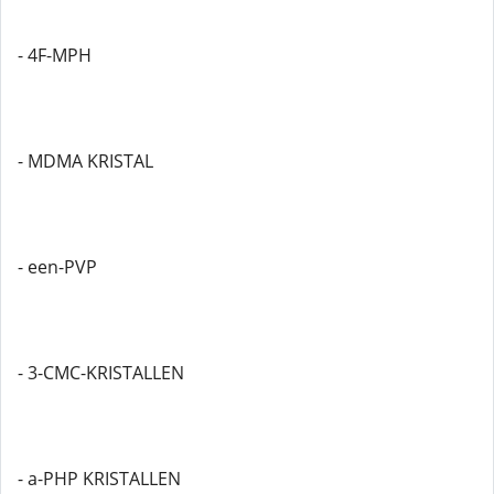
- 4F-MPH
- MDMA KRISTAL
- een-PVP
- 3-CMC-KRISTALLEN
- a-PHP KRISTALLEN