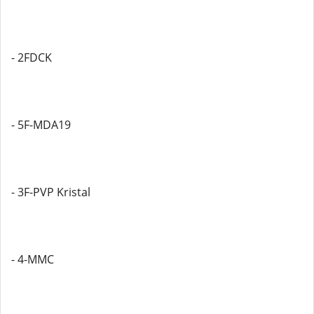
- 2FDCK
- 5F-MDA19
- 3F-PVP Kristal
- 4-MMC