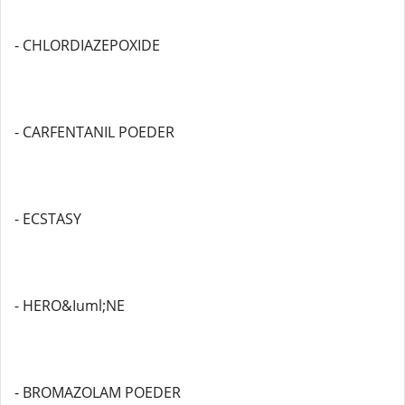
- CHLORDIAZEPOXIDE
- CARFENTANIL POEDER
- ECSTASY
- HERO&Iuml;NE
- BROMAZOLAM POEDER