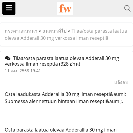
กระดานสนทนา
>
สนทนาทั่ไป
>
Tilaa/osta parasta laatua
olevaa Adderall 30 mg verkossa ilman reseptiä
Tilaa/osta parasta laatua olevaa Adderall 30 mg
verkossa ilman reseptiä
(328 อ่าน)
11 เม.ย 2568 19:41
แจ้งลบ
Osta laadukasta Adderallia 30 mg ilman resepti&auml;
Suomessa alennettuun hintaan ilman resepti&auml;.
Osta parasta laatua olevaa Adderallia 30 mg ilman