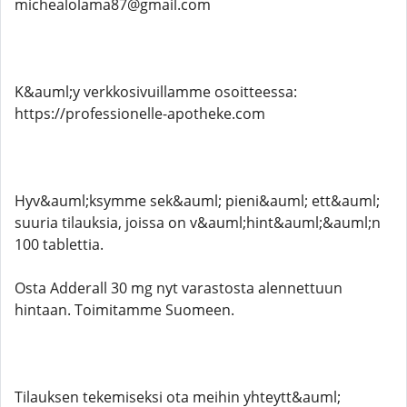
michealolama87@gmail.com
K&auml;y verkkosivuillamme osoitteessa:
https://professionelle-apotheke.com
Hyv&auml;ksymme sek&auml; pieni&auml; ett&auml;
suuria tilauksia, joissa on v&auml;hint&auml;&auml;n
100 tablettia.
Osta Adderall 30 mg nyt varastosta alennettuun
hintaan. Toimitamme Suomeen.
Tilauksen tekemiseksi ota meihin yhteytt&auml;