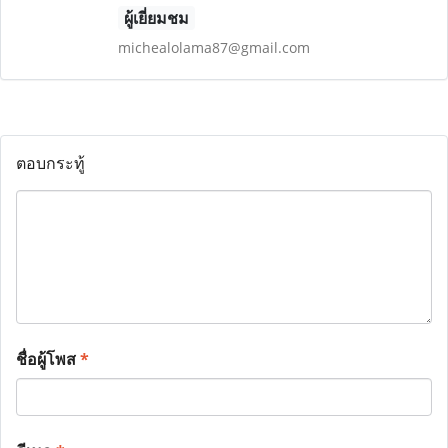
ผู้เยี่ยมชม
michealolama87@gmail.com
ตอบกระทู้
ชื่อผู้โพส
*