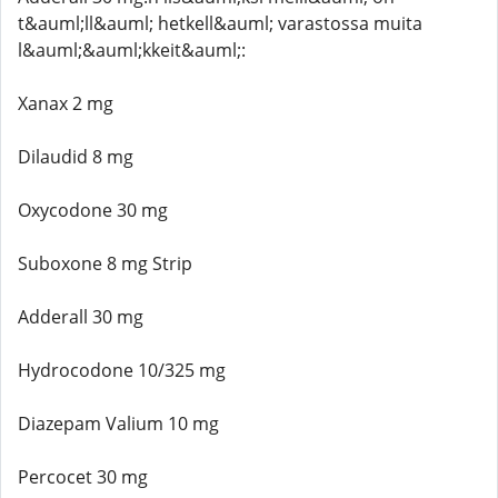
t&auml;ll&auml; hetkell&auml; varastossa muita
l&auml;&auml;kkeit&auml;:
Xanax 2 mg
Dilaudid 8 mg
Oxycodone 30 mg
Suboxone 8 mg Strip
Adderall 30 mg
Hydrocodone 10/325 mg
Diazepam Valium 10 mg
Percocet 30 mg