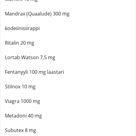
Mandrax (Quaalude) 300 mg
kodeiinisiirappi
Ritalin 20 mg
Lortab Watson 7,5 mg
Fentanyyli 100 mg laastari
Stilnox 10 mg
Viagra 1000 mg
Metadoni 40 mg
Subutex 8 mg