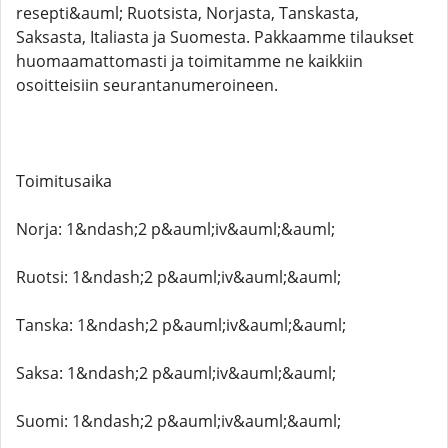
resepti&auml; Ruotsista, Norjasta, Tanskasta,
Saksasta, Italiasta ja Suomesta. Pakkaamme tilaukset
huomaamattomasti ja toimitamme ne kaikkiin
osoitteisiin seurantanumeroineen.
Toimitusaika
Norja: 1&ndash;2 p&auml;iv&auml;&auml;
Ruotsi: 1&ndash;2 p&auml;iv&auml;&auml;
Tanska: 1&ndash;2 p&auml;iv&auml;&auml;
Saksa: 1&ndash;2 p&auml;iv&auml;&auml;
Suomi: 1&ndash;2 p&auml;iv&auml;&auml;