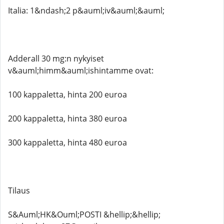
Italia: 1&ndash;2 p&auml;iv&auml;&auml;
Adderall 30 mg:n nykyiset
v&auml;himm&auml;ishintamme ovat:
100 kappaletta, hinta 200 euroa
200 kappaletta, hinta 380 euroa
300 kappaletta, hinta 480 euroa
Tilaus
S&Auml;HK&Ouml;POSTI &hellip;&hellip;