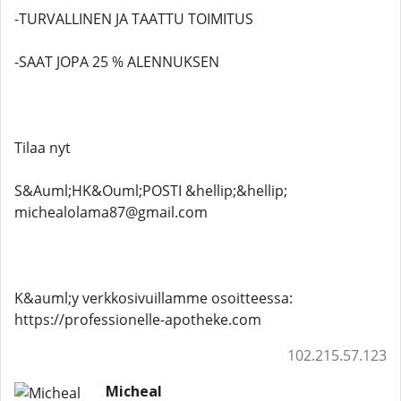
-TURVALLINEN JA TAATTU TOIMITUS
-SAAT JOPA 25 % ALENNUKSEN
Tilaa nyt
S&Auml;HK&Ouml;POSTI &hellip;&hellip;
michealolama87@gmail.com
K&auml;y verkkosivuillamme osoitteessa:
https://professionelle-apotheke.com
102.215.57.123
Micheal