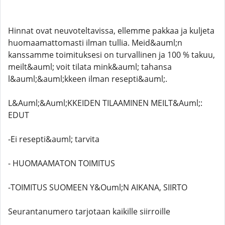
Hinnat ovat neuvoteltavissa, ellemme pakkaa ja kuljeta
huomaamattomasti ilman tullia. Meid&auml;n
kanssamme toimituksesi on turvallinen ja 100 % takuu,
meilt&auml; voit tilata mink&auml; tahansa
l&auml;&auml;kkeen ilman resepti&auml;.
L&Auml;&Auml;KKEIDEN TILAAMINEN MEILT&Auml;:
EDUT
-Ei resepti&auml; tarvita
- HUOMAAMATON TOIMITUS
-TOIMITUS SUOMEEN Y&Ouml;N AIKANA, SIIRTO
Seurantanumero tarjotaan kaikille siirroille