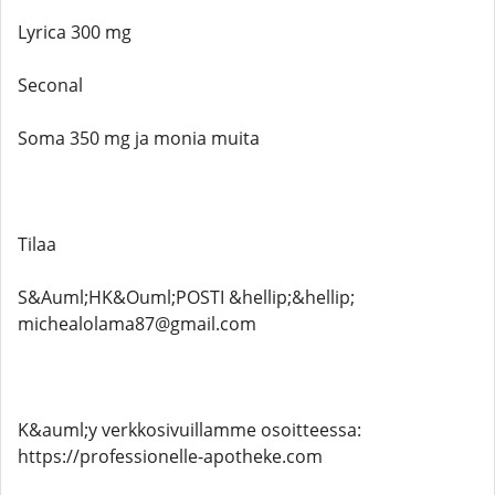
Lyrica 300 mg
Seconal
Soma 350 mg ja monia muita
Tilaa
S&Auml;HK&Ouml;POSTI &hellip;&hellip;
michealolama87@gmail.com
K&auml;y verkkosivuillamme osoitteessa:
https://professionelle-apotheke.com