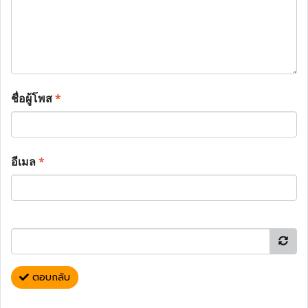
ชื่อผู้โพส
*
อีเมล
*
ตอบกลับ