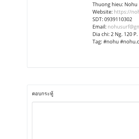
Thuong hieu: Nohu
Website:
https://no
SDT: 0939110302
Email:
nohusurf@gm
Dia chi: 2 Ng. 120 P
Tag: #nohu #nohu.
ตอบกระทู้