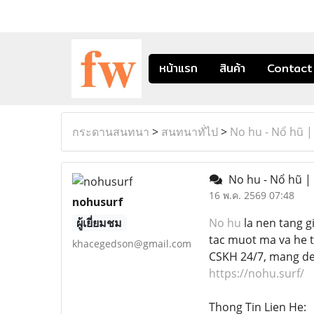
หน้าแรก
สินค้า
Contact
กระดานสนทนา
>
สนทนาทั่ไป
>
No hu - Nổ hũ 
No hu - Nổ hũ |
16 พ.ค. 2569 07:48
nohusurf
ผู้เยี่ยมชม
No hu
la nen tang g
tac muot ma va he t
khacegedson@gmail.com
CSKH 24/7, mang den
https://nohu.surf/
Thong Tin Lien He: