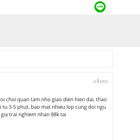
แจ้งลบ
uoi choi quan tam nho giao dien hien dai, thao
 tu 3-5 phut, bao mat nhieu lop cung doi ngu
gia trai nghiem nhan 88k tai