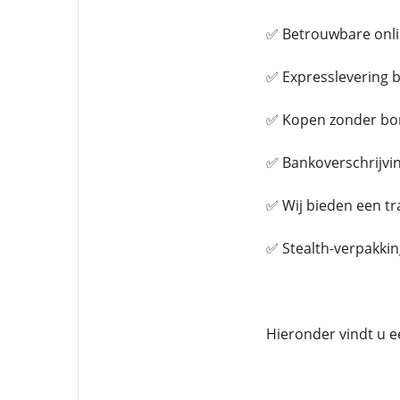
✅ Betrouwbare onli
✅ Expresslevering b
✅ Kopen zonder bo
✅ Bankoverschrijvin
✅ Wij bieden een t
✅ Stealth-verpakkin
Hieronder vindt u e