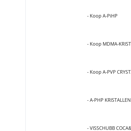
- Koop A-PiHP
- Koop MDMA-KRIS
- Koop A-PVP CRYS
- A-PHP KRISTALLEN
- VISSCHUBB COCA&