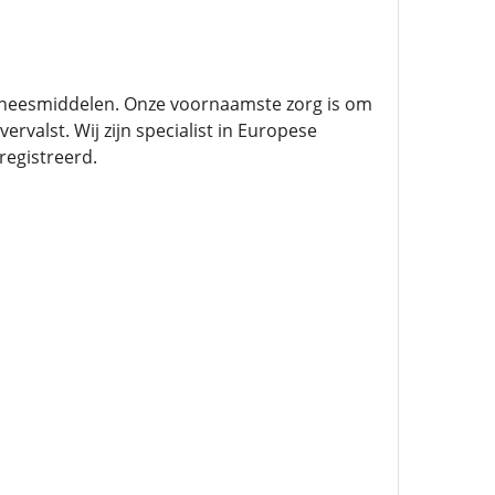
eneesmiddelen. Onze voornaamste zorg is om
rvalst. Wij zijn specialist in Europese
egistreerd.