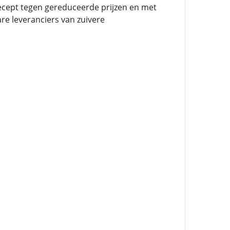
ecept tegen gereduceerde prijzen en met
are leveranciers van zuivere