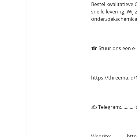
Bestel kwalitatieve
snelle levering. Wij
onderzoekschemica
☎ Stuur ons een e-ma
https://threema.i
✍ Telegram:.........
Website:............ 