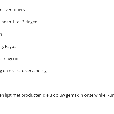
ne verkopers
innen 1 tot 3 dagen
n
g, Paypal
rackingcode
g en discrete verzending
en lijst met producten die u op uw gemak in onze winkel ku