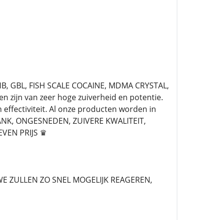
GHB, GBL, FISH SCALE COCAINE, MDMA CRYSTAL,
zijn van zeer hoge zuiverheid en potentie.
 effectiviteit. Al onze producten worden in
PLANK, ONGESNEDEN, ZUIVERE KWALITEIT,
VEN PRIJS ♛
 ZULLEN ZO SNEL MOGELIJK REAGEREN,