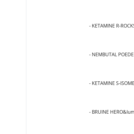
- KETAMINE R-ROCK
- NEMBUTAL POEDE
- KETAMINE S-ISOM
- BRUINE HERO&Ium