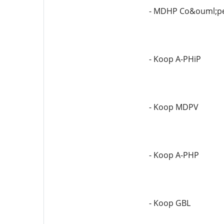
- MDHP Co&ouml;per
- Koop A-PHiP
- Koop MDPV
- Koop A-PHP
- Koop GBL