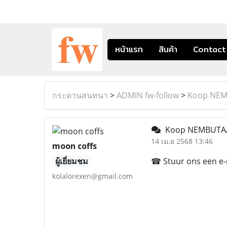
หน้าแรก
สินค้า
Contact
กระดานสนทนา
>
ADMIN fw-follow
>
Koop NEMB
Koop NEMBUTAAL
14 เม.ย 2568 13:46
moon coffs
ผู้เยี่ยมชม
☎ Stuur ons een e-ma
kolalorexen@gmail.com