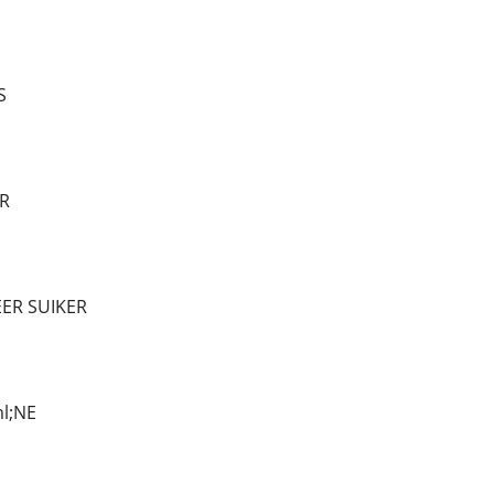
S
R
EER SUIKER
l;NE