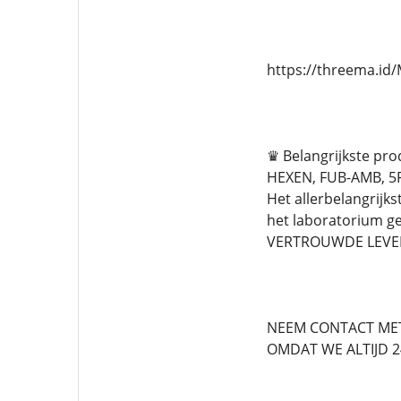
https://threema.i
♛ Belangrijkste pr
HEXEN, FUB-AMB, 5F
Het allerbelangrijks
het laboratorium g
VERTROUWDE LEVER
NEEM CONTACT MET
OMDAT WE ALTIJD 24