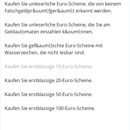
Kaufen Sie unleserliche Euro-Scheine, die von keinem
Falschgeldpr&uuml;fger&auml;t erkannt werden.
Kaufen Sie unleserliche Euro-Scheine, die Sie am
Geldautomaten einzahlen k&ouml;nnen.
Kaufen Sie gef&auml;lschte Euro-Scheine mit
Wasserzeichen, die nicht lesbar sind.
Kaufen Sie erstklassige 10-Euro-Scheine.
Kaufen Sie erstklassige 20-Euro-Scheine.
Kaufen Sie erstklassige 50-Euro-Scheine.
Kaufen Sie erstklassige 100-Euro-Scheine.