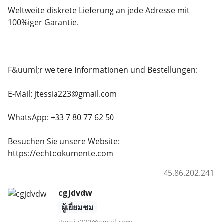
Weltweite diskrete Lieferung an jede Adresse mit
100%iger Garantie.
F&uuml;r weitere Informationen und Bestellungen:
E-Mail: jtessia223@gmail.com
WhatsApp: +33 7 80 77 62 50
Besuchen Sie unsere Website:
https://echtdokumente.com
45.86.202.241
cgjdvdw
ผู้เยี่ยมชม
jtessia223@gmail.com