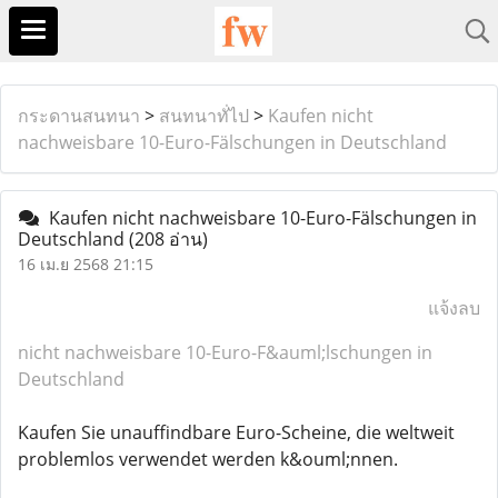
กระดานสนทนา
>
สนทนาทั่ไป
>
Kaufen nicht
nachweisbare 10-Euro-Fälschungen in Deutschland
Kaufen nicht nachweisbare 10-Euro-Fälschungen in
Deutschland
(208 อ่าน)
16 เม.ย 2568 21:15
แจ้งลบ
nicht nachweisbare 10-Euro-F&auml;lschungen in
Deutschland
Kaufen Sie unauffindbare Euro-Scheine, die weltweit
problemlos verwendet werden k&ouml;nnen.