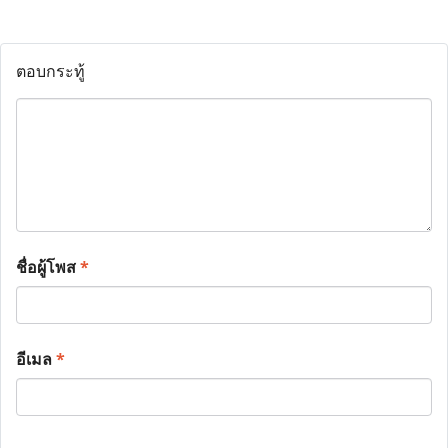
ตอบกระทู้
ชื่อผู้โพส
*
อีเมล
*