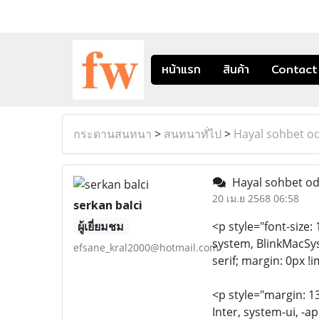
หน้าแรก
สินค้า
Contact
กระดานสนทนา
>
สนทนาทั่ไป
>
Hayal sohbet od
Hayal sohbet od
20 เม.ย 2568 06:58
serkan balci
ผู้เยี่ยมชม
<p style="font-size:
system, BlinkMacSys
efsane_kral2000@hotmail.com
serif; margin: 0px !
<p style="margin: 13
Inter, system-ui, -a