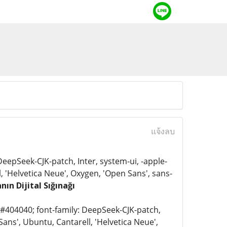
แจ้งลบ
 DeepSeek-CJK-patch, Inter, system-ui, -apple-
 'Helvetica Neue', Oxygen, 'Open Sans', sans-
ın Dijital Sığınağı
: #404040; font-family: DeepSeek-CJK-patch,
ans', Ubuntu, Cantarell, 'Helvetica Neue',