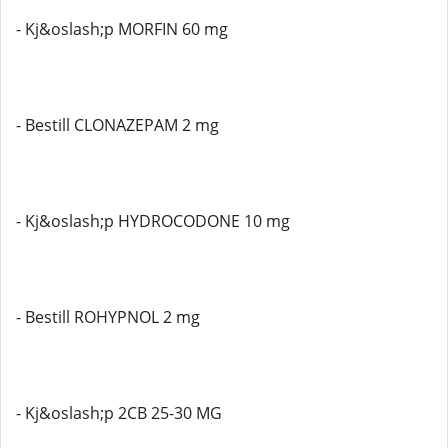
- Kj&oslash;p MORFIN 60 mg
- Bestill CLONAZEPAM 2 mg
- Kj&oslash;p HYDROCODONE 10 mg
- Bestill ROHYPNOL 2 mg
- Kj&oslash;p 2CB 25-30 MG