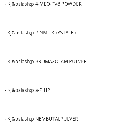
- Kj&oslash;p 4-MEO-PV8 POWDER
- Kj&oslash;p 2-NMC KRYSTALER
- Kj&oslash;p BROMAZOLAM PULVER
- Kj&oslash;p a-PIHP
- Kj&oslash;p NEMBUTALPULVER