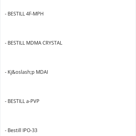
- BESTILL 4F-MPH
- BESTILL MDMA CRYSTAL
- Kj&oslash;p MDAI
- BESTILL a-PVP
- Bestill IPO-33