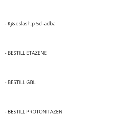
- Kj&oslash;p 5cl-adba
- BESTILL ETAZENE
- BESTILL GBL
- BESTILL PROTONITAZEN