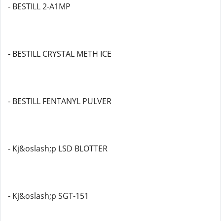
- BESTILL 2-A1MP
- BESTILL CRYSTAL METH ICE
- BESTILL FENTANYL PULVER
- Kj&oslash;p LSD BLOTTER
- Kj&oslash;p SGT-151