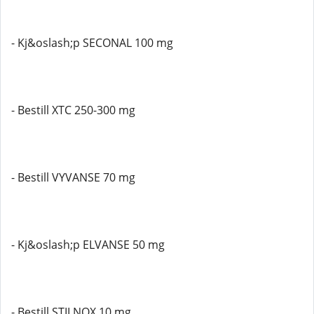
- Kj&oslash;p SECONAL 100 mg
- Bestill XTC 250-300 mg
- Bestill VYVANSE 70 mg
- Kj&oslash;p ELVANSE 50 mg
- Bestill STILNOX 10 mg