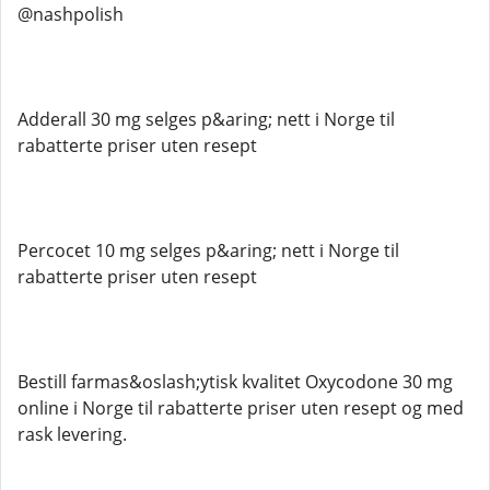
@nashpolish
Adderall 30 mg selges p&aring; nett i Norge til
rabatterte priser uten resept
Percocet 10 mg selges p&aring; nett i Norge til
rabatterte priser uten resept
Bestill farmas&oslash;ytisk kvalitet Oxycodone 30 mg
online i Norge til rabatterte priser uten resept og med
rask levering.