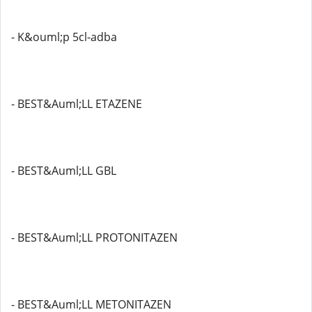
- K&ouml;p 5cl-adba
- BEST&Auml;LL ETAZENE
- BEST&Auml;LL GBL
- BEST&Auml;LL PROTONITAZEN
- BEST&Auml;LL METONITAZEN