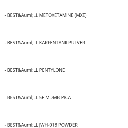
- BEST&Auml;LL METOXETAMINE (MXE)
- BEST&Auml;LL KARFENTANILPULVER
- BEST&Auml;LL PENTYLONE
- BEST&Auml;LL 5F-MDMB-PICA
- BEST&Auml;LL JWH-018 POWDER