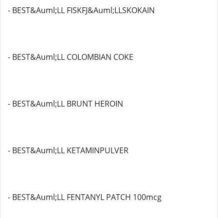
- BEST&Auml;LL FISKFJ&Auml;LLSKOKAIN
- BEST&Auml;LL COLOMBIAN COKE
- BEST&Auml;LL BRUNT HEROIN
- BEST&Auml;LL KETAMINPULVER
- BEST&Auml;LL FENTANYL PATCH 100mcg