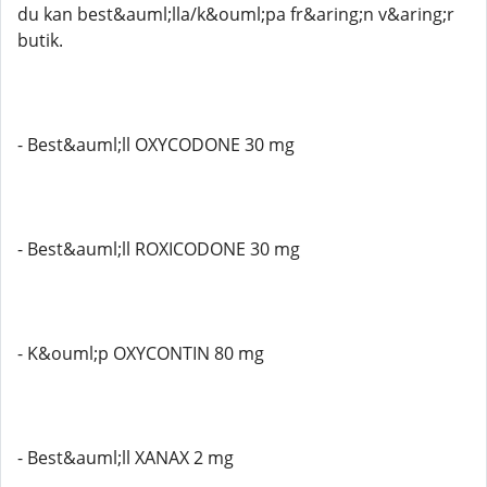
du kan best&auml;lla/k&ouml;pa fr&aring;n v&aring;r
butik.
- Best&auml;ll OXYCODONE 30 mg
- Best&auml;ll ROXICODONE 30 mg
- K&ouml;p OXYCONTIN 80 mg
- Best&auml;ll XANAX 2 mg