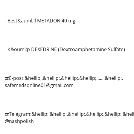
- Best&auml;ll METADON 40 mg
- K&ouml;p DEXEDRINE (Dextroamphetamine Sulfate)
☎️E-post:&hellip;.&hellip;.&hellip;.&hellip;.......&hellip;.
safemedsonline01@gmail.com
☎️Telegram:&hellip;.&hellip;.&hellip;.&hellip;.&hellip;.&hell
@nashpolish