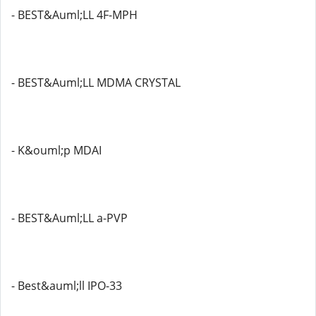
- BEST&Auml;LL 4F-MPH
- BEST&Auml;LL MDMA CRYSTAL
- K&ouml;p MDAI
- BEST&Auml;LL a-PVP
- Best&auml;ll IPO-33