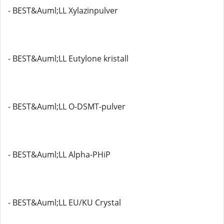
- BEST&Auml;LL Xylazinpulver
- BEST&Auml;LL Eutylone kristall
- BEST&Auml;LL O-DSMT-pulver
- BEST&Auml;LL Alpha-PHiP
- BEST&Auml;LL EU/KU Crystal