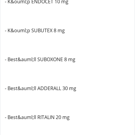
- K&ouml;p ENDOCET 10 mg
- K&ouml;p SUBUTEX 8 mg
- Best&auml;ll SUBOXONE 8 mg
- Best&auml;ll ADDERALL 30 mg
- Best&auml;ll RITALIN 20 mg