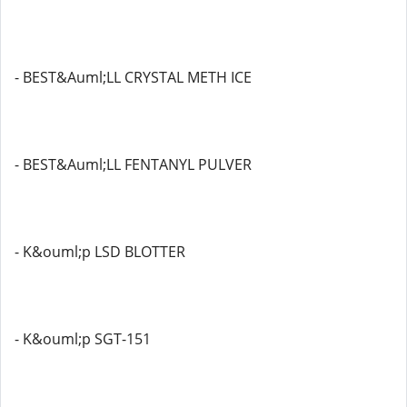
- BEST&Auml;LL CRYSTAL METH ICE
- BEST&Auml;LL FENTANYL PULVER
- K&ouml;p LSD BLOTTER
- K&ouml;p SGT-151