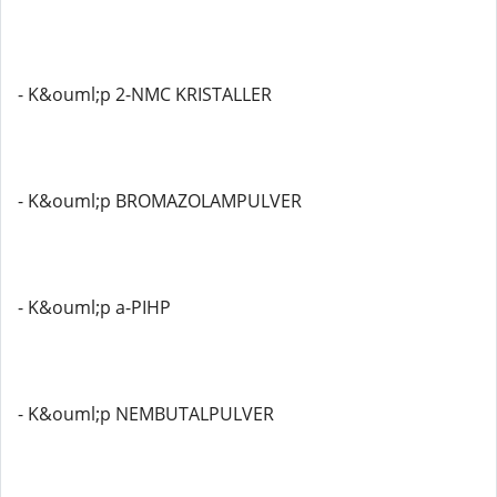
- K&ouml;p 2-NMC KRISTALLER
- K&ouml;p BROMAZOLAMPULVER
- K&ouml;p a-PIHP
- K&ouml;p NEMBUTALPULVER