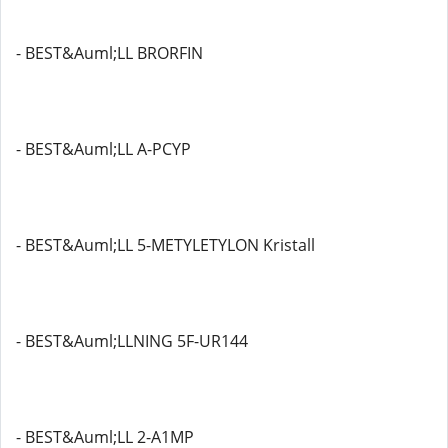
- BEST&Auml;LL BRORFIN
- BEST&Auml;LL A-PCYP
- BEST&Auml;LL 5-METYLETYLON Kristall
- BEST&Auml;LLNING 5F-UR144
- BEST&Auml;LL 2-A1MP