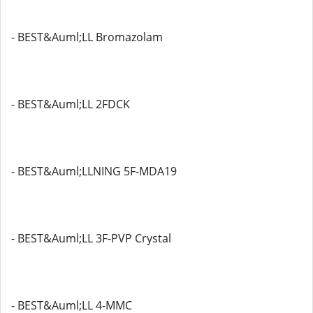
- BEST&Auml;LL Bromazolam
- BEST&Auml;LL 2FDCK
- BEST&Auml;LLNING 5F-MDA19
- BEST&Auml;LL 3F-PVP Crystal
- BEST&Auml;LL 4-MMC