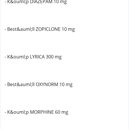
- K&ouml;p DIAZEPAM 10 mg
- Best&auml;ll ZOPICLONE 10 mg
- K&ouml;p LYRICA 300 mg
- Best&auml;ll OXYNORM 10 mg
- K&ouml;p MORPHINE 60 mg