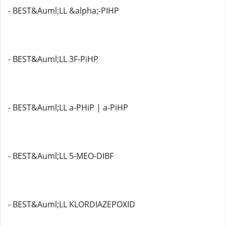
- BEST&Auml;LL &alpha;-PIHP
- BEST&Auml;LL 3F-PiHP
- BEST&Auml;LL a-PHiP | a-PiHP
- BEST&Auml;LL 5-MEO-DIBF
- BEST&Auml;LL KLORDIAZEPOXID