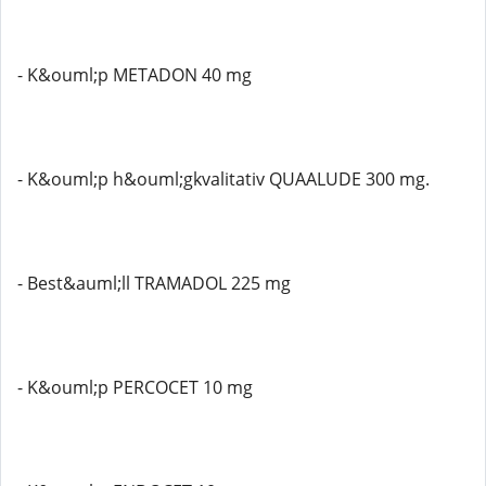
- K&ouml;p METADON 40 mg
- K&ouml;p h&ouml;gkvalitativ QUAALUDE 300 mg.
- Best&auml;ll TRAMADOL 225 mg
- K&ouml;p PERCOCET 10 mg