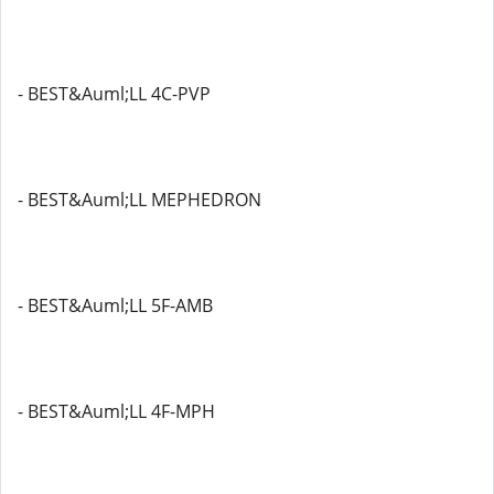
- BEST&Auml;LL 4C-PVP
- BEST&Auml;LL MEPHEDRON
- BEST&Auml;LL 5F-AMB
- BEST&Auml;LL 4F-MPH