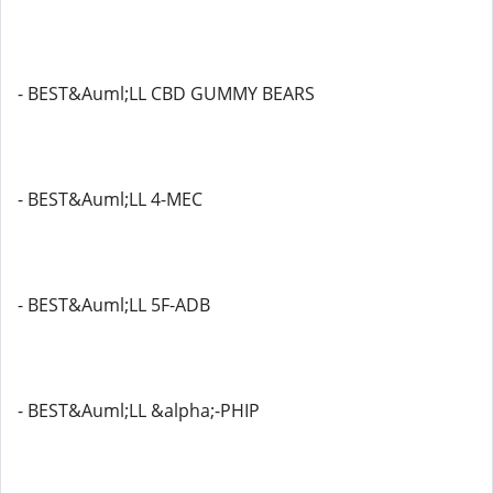
- BEST&Auml;LL CBD GUMMY BEARS
- BEST&Auml;LL 4-MEC
- BEST&Auml;LL 5F-ADB
- BEST&Auml;LL &alpha;-PHIP