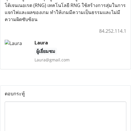
โต้เจนเนอเรต (RNG) เทคโนโลยี RNG ใช้สร้างการสุ่มในการ
แจกไพ่และผลของเกม ทำให้เกมมีความเป็นธรรมและไม่มี
ความผิดซับซ้อน
84.252.114.1
Laura
ผู้เยี่ยมชม
Laura@gmail.com
ตอบกระทู้