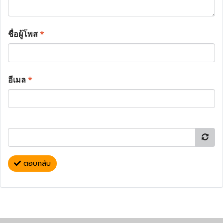
ชื่อผู้โพส
*
อีเมล
*
ตอบกลับ