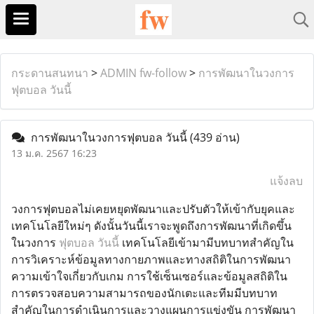
กระดานสนทนา
>
ADMIN fw-follow
>
การพัฒนาในวงการ
ฟุตบอล วันนี้
การพัฒนาในวงการฟุตบอล วันนี้
(439 อ่าน)
13 ม.ค. 2567 16:23
แจ้งลบ
วงการฟุตบอลไม่เคยหยุดพัฒนาและปรับตัวให้เข้ากับยุคและ
เทคโนโลยีใหม่ๆ ดังนั้นวันนี้เราจะพูดถึงการพัฒนาที่เกิดขึ้น
ในวงการ
ฟุตบอล วันนี้
เทคโนโลยีเข้ามามีบทบาทสำคัญใน
การวิเคราะห์ข้อมูลทางกายภาพและทางสถิติในการพัฒนา
ความเข้าใจเกี่ยวกับเกม การใช้เซ็นเซอร์และข้อมูลสถิติใน
การตรวจสอบความสามารถของนักเตะและทีมมีบทบาท
สำคัญในการดำเนินการและวางแผนการแข่งขัน การพัฒนา