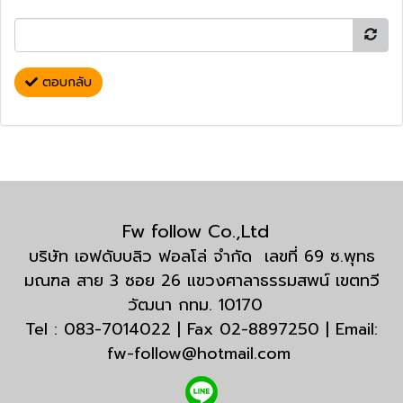
ตอบกลับ
Fw follow Co.,Ltd
บริษัท เอฟดับบลิว ฟอลโล่ จำกัด เลขที่ 69 ซ.พุทธ
มณฑล สาย 3 ซอย 26 แขวงศาลาธรรมสพน์ เขตทวี
วัฒนา กทม. 10170
Tel : 083-7014022 | Fax 02-8897250 | Email:
fw-follow@hotmail.com