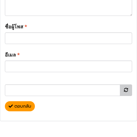
ชื่อผู้โพส
*
อีเมล
*
ตอบกลับ