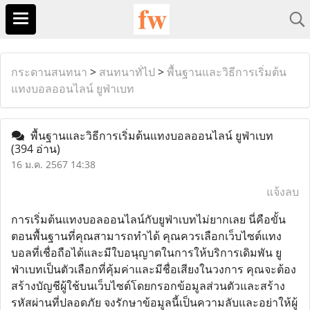
กระดานสนทนา
>
สนทนาทั่ไป
>
พื้นฐานและวิธีการเริ่มต้น
แทงบอลออนไลน์ ยูฟ่าเบท
พื้นฐานและวิธีการเริ่มต้นแทงบอลออนไลน์ ยูฟ่าเบท
(394 อ่าน)
16 ม.ค. 2567 14:38
แจ้งลบ
การเริ่มต้นแทงบอลออนไลน์กับยูฟ่าเบทไม่ยากเลย นี่คือขั้น
ตอนพื้นฐานที่คุณสามารถทำได้ คุณควรเลือกเว็บไซต์แทง
บอลที่เชื่อถือได้และมีใบอนุญาตในการให้บริการเดิมพัน ยู
ฟ่าเบทเป็นตัวเลือกที่คุ้มค่าและมีชื่อเสียงในวงการ คุณจะต้อง
สร้างบัญชีผู้ใช้บนเว็บไซต์โดยกรอกข้อมูลส่วนตัวและสร้าง
รหัสผ่านที่ปลอดภัย จงรักษาข้อมูลนี้เป็นความลับและอย่าให้ผู้