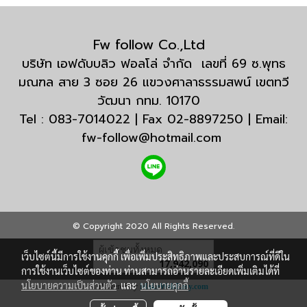
Fw follow Co.,Ltd
บริษัท เอฟดับบลิว ฟอลโล่ จำกัด เลขที่ 69 ซ.พุทธ
มณฑล สาย 3 ซอย 26 แขวงศาลาธรรมสพน์ เขตทวี
วัฒนา กทม. 10170
Tel : 083-7014022 | Fax 02-8897250 | Email:
fw-follow@hotmail.com
© Copyright 2020 All Rights Reserved.
ผู้เข้าชมทั้งหมด
เว็บไซต์นี้มีการใช้งานคุกกี้ เพื่อเพิ่มประสิทธิภาพและประสบการณ์ที่ดีใน
17,942,090
การใช้งานเว็บไซต์ของท่าน ท่านสามารถอ่านรายละเอียดเพิ่มเติมได้ที่
นโยบายความเป็นส่วนตัว
และ
นโยบายคุกกี้
Powered by
MakeWebEasy.com