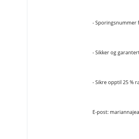
- Sporingsnummer f
- Sikker og garantert
- Sikre opptil 25 % r
E-post: mariannaj