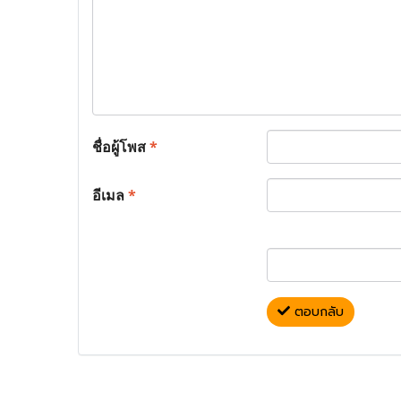
ชื่อผู้โพส
*
อีเมล
*
ตอบกลับ