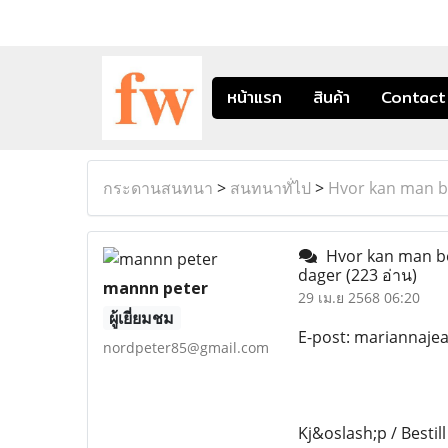
หน้าแรก
สินค้า
Contact
กระดานสนทนา
>
สนทนาทั่ไป
>
Hvor kan man bes
Hvor kan man best
dager
(223 อ่าน)
mannn peter
29 เม.ย 2568 06:20
ผู้เยี่ยมชม
E-post: mariannaj
nordpeter85@gmail.com
Kj&oslash;p / Bestill