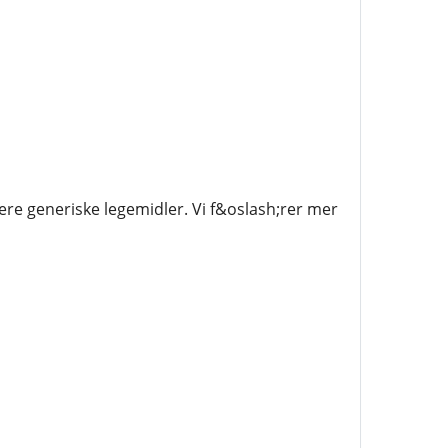
ere generiske legemidler. Vi f&oslash;rer mer