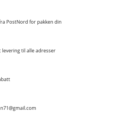
ra PostNord for pakken din
 levering til alle adresser
abatt
ean71@gmail.com