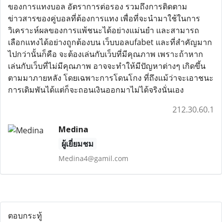
ของการแทงบอล อัตราการต่อรอง รวมถึงการติดตาม
ข่าวสารของคู่บอลที่ต้องการแทง เพื่อที่จะนำมาใช้ในการ
วิเคราะห์ผลของการแพ้ชนะได้อย่างแม่นยำ และสามารถ
เลือกแทงได้อย่างถูกต้องบน เว็บบอลufabet และที่สำคัญมาก
ไปกว่านั้นก็คือ จะต้องเล่นกับเว็บที่มีคุณภาพ เพราะถ้าหาก
เล่นกับเว็บที่ไม่มีคุณภาพ อาจจะทำให้มีปัญหาต่างๆ เกิดขึ้น
ตามมาภายหลัง โดยเฉพาะการโดนโกง ที่ถึงแม้ว่าจะเอาชนะ
การเดิมพันได้แต่ก็จะถอนเงินออกมาไม่ได้จริงนั่นเอง
212.30.60.1
Medina
ผู้เยี่ยมชม
Medina4@gamil.com
ตอบกระทู้