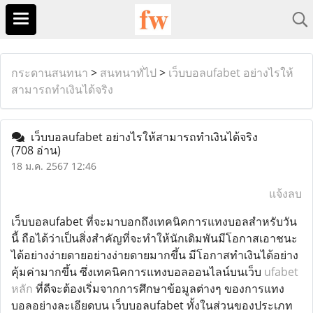
กระดานสนทนา
>
สนทนาทั่ไป
>
เว็บบอลufabet อย่างไรให้
สามารถทำเงินได้จริง
เว็บบอลufabet อย่างไรให้สามารถทำเงินได้จริง
(708 อ่าน)
18 ม.ค. 2567 12:46
แจ้งลบ
เว็บบอลufabet ที่จะมาบอกถึงเทคนิคการแทงบอลสำหรับวัน
นี้ ถือได้ว่าเป็นสิ่งสำคัญที่จะทำให้นักเดิมพันมีโอกาสเอาชนะ
ได้อย่างง่ายดายอย่างง่ายดายมากขึ้น มีโอกาสทำเงินได้อย่าง
คุ้มค่ามากขึ้น ซึ่งเทคนิคการแทงบอลออนไลน์บนเว็บ
ufabet
หลัก
ที่ดีจะต้องเริ่มจากการศึกษาข้อมูลต่างๆ ของการแทง
บอลอย่างละเอียดบน เว็บบอลufabet ทั้งในส่วนของประเภท