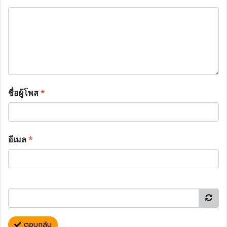
ชื่อผู้โพส
*
อีเมล
*
ตอบกลับ