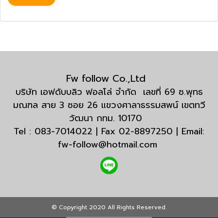
Fw follow Co.,Ltd
บริษัท เอฟดับบลิว ฟอลโล่ จำกัด เลขที่ 69 ซ.พุทธ
มณฑล สาย 3 ซอย 26 แขวงศาลาธรรมสพน์ เขตทวี
วัฒนา กทม. 10170
Tel : 083-7014022 | Fax 02-8897250 | Email:
fw-follow@hotmail.com
© Copyright 2020 All Rights Reserved.