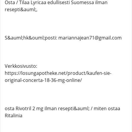
Osta / Tilaa Lyricaa edullisesti Suomessa ilman
resepti&auml;,
S&auml;hk&ouml;posti: mariannajean71@gmail.com
Verkkosivusto:
https://losungapotheke.net/product/kaufen-sie-
original-concerta-18-36-mg-online/
osta Rivotril 2 mg ilman resepti&auml; / miten ostaa
Ritalinia