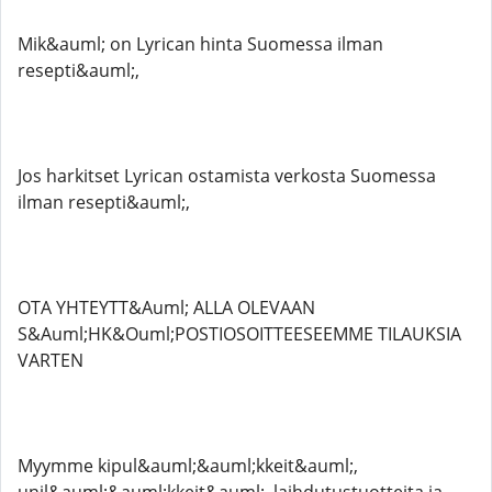
Mik&auml; on Lyrican hinta Suomessa ilman
resepti&auml;,
Jos harkitset Lyrican ostamista verkosta Suomessa
ilman resepti&auml;,
OTA YHTEYTT&Auml; ALLA OLEVAAN
S&Auml;HK&Ouml;POSTIOSOITTEESEEMME TILAUKSIA
VARTEN
Myymme kipul&auml;&auml;kkeit&auml;,