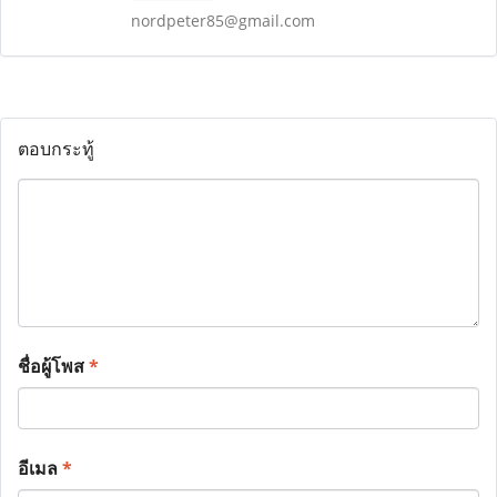
nordpeter85@gmail.com
ตอบกระทู้
ชื่อผู้โพส
*
อีเมล
*