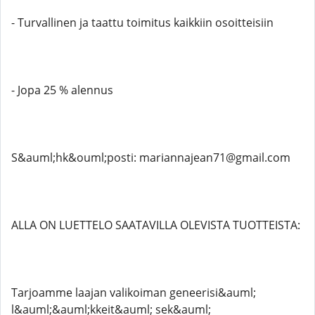
- Turvallinen ja taattu toimitus kaikkiin osoitteisiin
- Jopa 25 % alennus
S&auml;hk&ouml;posti: mariannajean71@gmail.com
ALLA ON LUETTELO SAATAVILLA OLEVISTA TUOTTEISTA:
Tarjoamme laajan valikoiman geneerisi&auml;
l&auml;&auml;kkeit&auml; sek&auml;