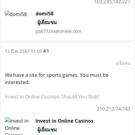
103.230.142.227
domi58
ผู้เยี่ยมชม
gqb77294@omeie.com
#1
12 มี.ค. 2567 11:10
แจ้งลบ
We have a site for sports games. You must be
interested.
Invest in Online Casinos: Should You Risk?
210.213.74.143
Invest in Online Casinos
ผู้เยี่ยมชม