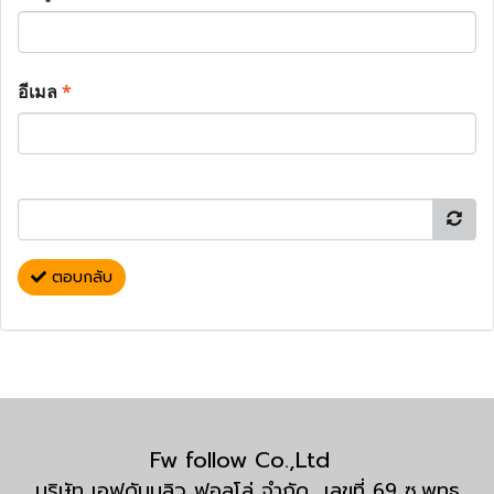
อีเมล
*
ตอบกลับ
Fw follow Co.,Ltd
บริษัท เอฟดับบลิว ฟอลโล่ จำกัด เลขที่ 69 ซ.พุทธ