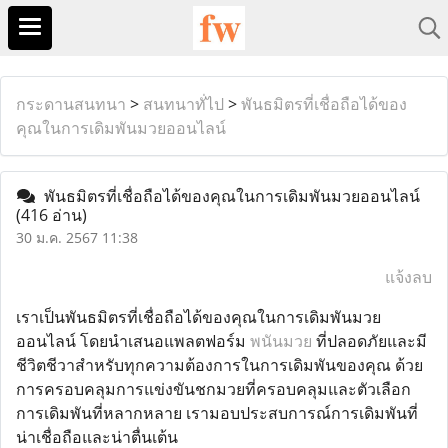
กระดานสนทนา
>
สนทนาทั่ไป
>
พันธมิตรที่เชื่อถือได้ของ
คุณในการเดิมพันมวยออนไลน์
พันธมิตรที่เชื่อถือได้ของคุณในการเดิมพันมวยออนไลน์
(416 อ่าน)
30 ม.ค. 2567 11:38
แจ้งลบ
เราเป็นพันธมิตรที่เชื่อถือได้ของคุณในการเดิมพันมวย
ออนไลน์ โดยนำเสนอแพลตฟอร์ม
พนันมวย
ที่ปลอดภัยและมี
ชีวิตชีวาสำหรับทุกความต้องการในการเดิมพันของคุณ ด้วย
การครอบคลุมการแข่งขันชกมวยที่ครอบคลุมและตัวเลือก
การเดิมพันที่หลากหลาย เรามอบประสบการณ์การเดิมพันที่
น่าเชื่อถือและน่าตื่นเต้น