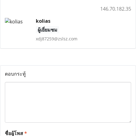
146.70.182.35
kolias
ผู้เยี่ยมชม
xdj87259@zslsz.com
ตอบกระทู้
ชื่อผู้โพส
*