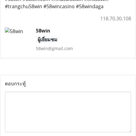
#trangchu58win #58wincasino #58windaga
118.70.30.108
58win
ผู้เยี่ยมชม
58win@gmail.com
ตอบกระทู้